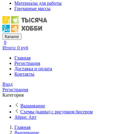
Материалы для работы
Гончарные массы
Каталог
0
Итого: 0 руб
Главная
Регистрация
Доставка и оплата
Контакты
Вход
Регистрация
Категория
Вышивание
Схемы (канва) с рисунком бисером
Абрис Арт
Главная
Вышивание