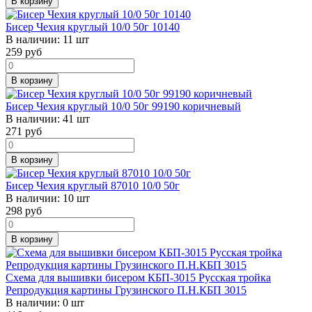
В корзину
Бисер Чехия круглый 10/0 50г 10140
В наличии:
11 шт
259
руб
В корзину
Бисер Чехия круглый 10/0 50г 99190 коричневый
В наличии:
41 шт
271
руб
В корзину
Бисер Чехия круглый 87010 10/0 50г
В наличии:
10 шт
298
руб
В корзину
Схема для вышивки бисером КБП-3015 Русская тройка
Репродукция картины Грузинского П.Н.КБП 3015
В наличии:
0 шт