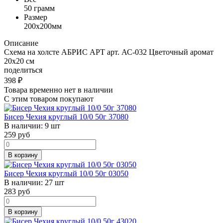
50 грамм
Размер
200x200мм
Описание
Схема на холсте АБРИС АРТ арт. АС-032 Цветочный аромат
20x20 см
поделиться
398
₽
Товара временно нет в наличии
С этим товаром покупают
Бисер Чехия круглый 10/0 50г 37080
В наличии:
9 шт
259
руб
В корзину
Бисер Чехия круглый 10/0 50г 03050
В наличии:
27 шт
283
руб
В корзину