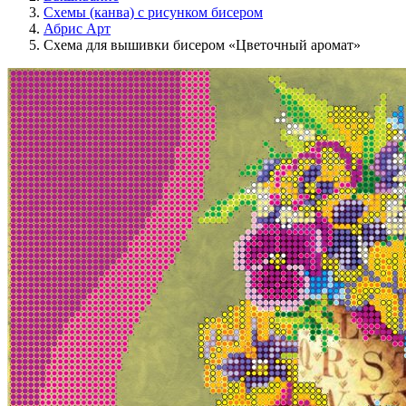
Схемы (канва) с рисунком бисером
Абрис Арт
Схема для вышивки бисером «Цветочный аромат»