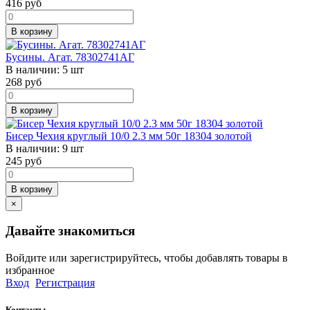
416
руб
В корзину
Бусины. Агат. 78302741АГ
В наличии:
5 шт
268
руб
В корзину
Бисер Чехия круглый 10/0 2.3 мм 50г 18304 золотой
В наличии:
9 шт
245
руб
В корзину
×
Давайте знакомиться
Войдите или зарегистрируйтесь, чтобы добавлять товары в
избранное
Вход
Регистрация
Контакты