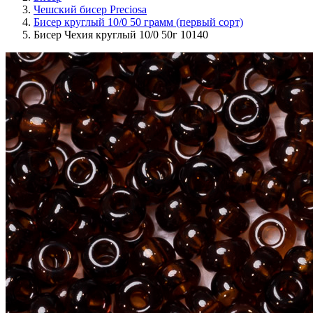
Чешский бисер Preciosa
Бисер круглый 10/0 50 грамм (первый сорт)
Бисер Чехия круглый 10/0 50г 10140