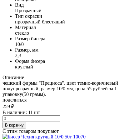
Вид
Прозрачный
Тип окраски
прозрачный блестящий
Материал
стекло
Размер бисера
10/0
Размер, мм
2,3
Форма бисера
круглый
Описание
чешский фирмы "Прециоса", цвет темно-коричневый
полупрозрачный, размер 10/0 мм, цена 55 рублей за 1
упаковку(50 грамм).
поделиться
259
₽
В наличии:
11 шт
В корзину
С этим товаром покупают