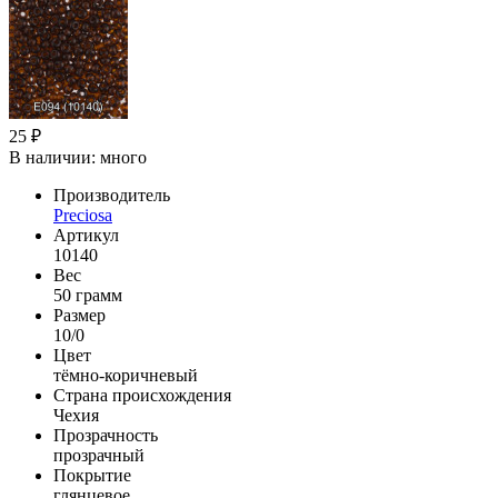
25 ₽
В наличии:
много
Производитель
Preciosa
Артикул
10140
Вес
50 грамм
Размер
10/0
Цвет
тёмно-коричневый
Страна происхождения
Чехия
Прозрачность
прозрачный
Покрытие
глянцевое