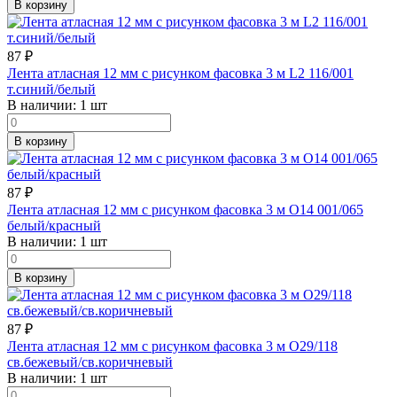
В корзину
87
₽
Лента атласная 12 мм с рисунком фасовка 3 м L2 116/001
т.синий/белый
В наличии:
1 шт
В корзину
87
₽
Лента атласная 12 мм с рисунком фасовка 3 м O14 001/065
белый/красный
В наличии:
1 шт
В корзину
87
₽
Лента атласная 12 мм с рисунком фасовка 3 м O29/118
св.бежевый/св.коричневый
В наличии:
1 шт