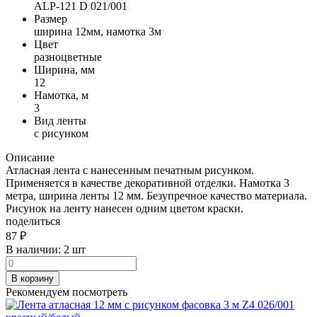
ALP-121 D 021/001
Размер
ширина 12мм, намотка 3м
Цвет
разноцветные
Ширина, мм
12
Намотка, м
3
Вид ленты
с рисунком
Описание
Атласная лента с нанесенным печатным рисунком.
Применяется в качестве декоративной отделки. Намотка 3
метра, ширина ленты 12 мм. Безупречное качество материала.
Рисунок на ленту нанесен одним цветом краски.
поделиться
87
₽
В наличии:
2 шт
В корзину
Рекомендуем посмотреть