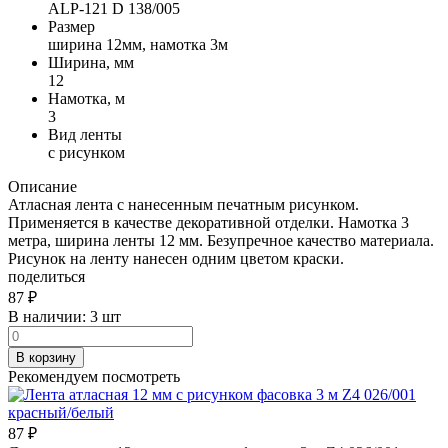
ALP-121 D 138/005
Размер
ширина 12мм, намотка 3м
Ширина, мм
12
Намотка, м
3
Вид ленты
с рисунком
Описание
Атласная лента с нанесенным печатным рисунком.
Применяется в качестве декоративной отделки. Намотка 3
метра, ширина ленты 12 мм. Безупречное качество материала.
Рисунок на ленту нанесен одним цветом краски.
поделиться
87
₽
В наличии:
3 шт
В корзину
Рекомендуем посмотреть
87
₽