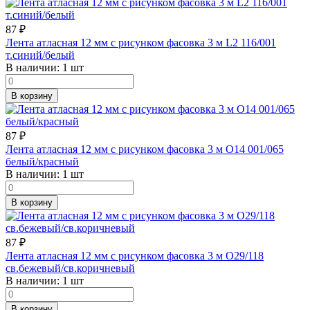
87
₽
Лента атласная 12 мм с рисунком фасовка 3 м L2 116/001
т.синий/белый
В наличии:
1 шт
В корзину
87
₽
Лента атласная 12 мм с рисунком фасовка 3 м O14 001/065
белый/красный
В наличии:
1 шт
В корзину
87
₽
Лента атласная 12 мм с рисунком фасовка 3 м O29/118
св.бежевый/св.коричневый
В наличии:
1 шт
В корзину