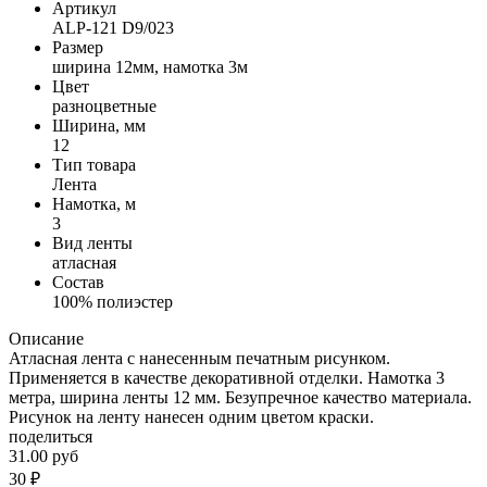
Артикул
ALP-121 D9/023
Размер
ширина 12мм, намотка 3м
Цвет
разноцветные
Ширина, мм
12
Тип товара
Лента
Намотка, м
3
Вид ленты
атласная
Состав
100% полиэстер
Описание
Атласная лента с нанесенным печатным рисунком.
Применяется в качестве декоративной отделки. Намотка 3
метра, ширина ленты 12 мм. Безупречное качество материала.
Рисунок на ленту нанесен одним цветом краски.
поделиться
31.00 руб
30
₽