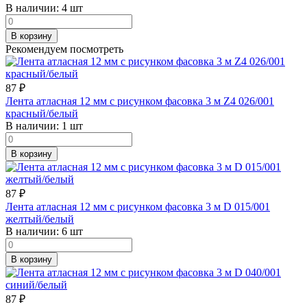
В наличии:
4 шт
В корзину
Рекомендуем посмотреть
87
₽
Лента атласная 12 мм с рисунком фасовка 3 м Z4 026/001
красный/белый
В наличии:
1 шт
В корзину
87
₽
Лента атласная 12 мм с рисунком фасовка 3 м D 015/001
желтый/белый
В наличии:
6 шт
В корзину
87
₽