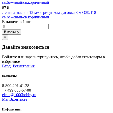
87
₽
Лента атласная 12 мм с рисунком фасовка 3 м O29/118
св.бежевый/св.коричневый
В наличии:
1 шт
В корзину
×
Давайте знакомиться
Войдите или зарегистрируйтесь, чтобы добавлять товары в
избранное
Вход
Регистрация
Контакты
8-800-201-41-28
+7 499 653-67-00
elena@1000hobby.ru
Мы Вконтакте
Информация