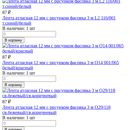
87
₽
Лента атласная 12 мм с рисунком фасовка 3 м L2 116/001
т.синий/белый
В наличии:
1 шт
В корзину
87
₽
Лента атласная 12 мм с рисунком фасовка 3 м O14 001/065
белый/красный
В наличии:
1 шт
В корзину
87
₽
Лента атласная 12 мм с рисунком фасовка 3 м O29/118
св.бежевый/св.коричневый
В наличии:
1 шт
В корзину