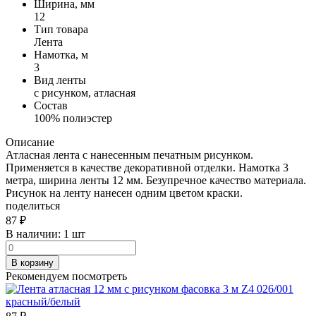
Ширина, мм
12
Тип товара
Лента
Намотка, м
3
Вид ленты
с рисунком, атласная
Состав
100% полиэстер
Описание
Атласная лента с нанесенным печатным рисунком.
Применяется в качестве декоративной отделки. Намотка 3
метра, ширина ленты 12 мм. Безупречное качество материала.
Рисунок на ленту нанесен одним цветом краски.
поделиться
87
₽
В наличии:
1 шт
В корзину
Рекомендуем посмотреть