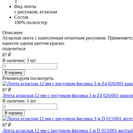
3
Вид ленты
с рисунком, атласная
Состав
100% полиэстер
Описание
Атласная лента с нанесенным печатным рисунком. Применяется 
нанесен одним цветом краски.
поделиться
87
₽
В наличии:
3 шт
В корзину
Рекомендуем посмотреть
87
₽
Лента атласная 12 мм с рисунком фасовка 3 м Z4 026/001 крас
В наличии:
1 шт
В корзину
87
₽
Лента атласная 12 мм с рисунком фасовка 3 м D 015/001 желты