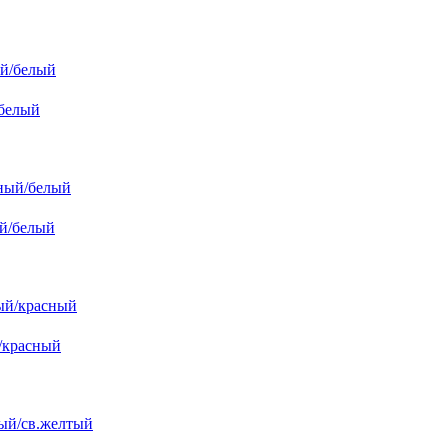
/белый
ый/белый
й/красный