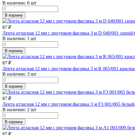
В наличии:
6 шт
В корзину
87
₽
Лента атласная 12 мм с рисунком фасовка 3 м D 040/001 синий
В наличии:
1 шт
В корзину
87
₽
Лента атласная 12 мм с рисунком фасовка 3 м R 065/001 красн
В наличии:
3 шт
В корзину
87
₽
Лента атласная 12 мм с рисунком фасовка 3 м F3 001/065 белы
В наличии:
2 шт
В корзину
87
₽