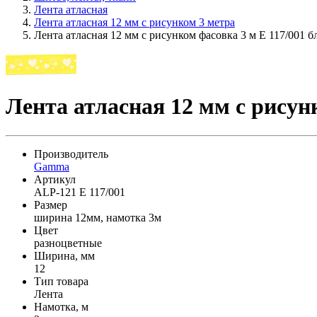
Лента атласная
Лента атласная 12 мм с рисунком 3 метра
Лента атласная 12 мм с рисунком фасовка 3 м E 117/001 
Лента атласная 12 мм с рисун
Производитель
Gamma
Артикул
ALP-121 E 117/001
Размер
ширина 12мм, намотка 3м
Цвет
разноцветные
Ширина, мм
12
Тип товара
Лента
Намотка, м