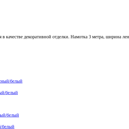
в качестве декоративной отделки. Намотка 3 метра, ширина лен
ный/белый
й/белый