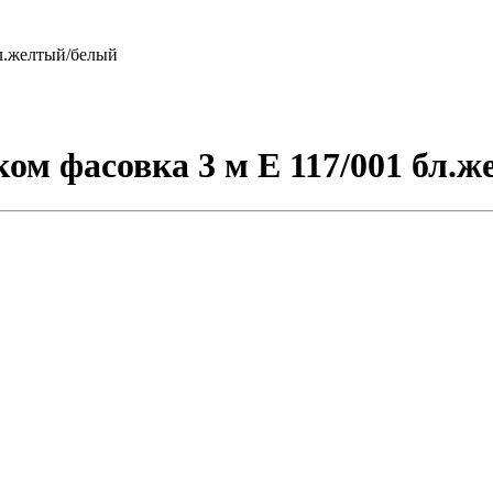
бл.желтый/белый
ком фасовка 3 м E 117/001 бл.