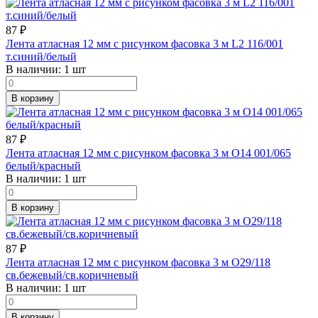
87
₽
Лента атласная 12 мм с рисунком фасовка 3 м L2 116/001
т.синий/белый
В наличии:
1 шт
В корзину
87
₽
Лента атласная 12 мм с рисунком фасовка 3 м O14 001/065
белый/красный
В наличии:
1 шт
В корзину
87
₽
Лента атласная 12 мм с рисунком фасовка 3 м O29/118
св.бежевый/св.коричневый
В наличии:
1 шт
В корзину