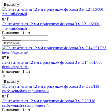
В корзину
87
₽
Лента атласная 12 мм с рисунком фасовка 3 м L2 116/001
т.синий/белый
В наличии:
1 шт
В корзину
87
₽
Лента атласная 12 мм с рисунком фасовка 3 м O14 001/065
белый/красный
В наличии:
1 шт
В корзину
87
₽
Лента атласная 12 мм с рисунком фасовка 3 м O29/118
св.бежевый/св.коричневый
В наличии:
1 шт