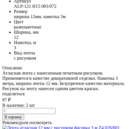
Артикул
ALP-121 H15 001/072
Размер
ширина 12мм, намотка 3м
Цвет
разноцветные
Ширина, мм
12
Намотка, м
3
Вид ленты
с рисунком
Описание
Атласная лента с нанесенным печатным рисунком.
Применяется в качестве декоративной отделки. Намотка 3
метра, ширина ленты 12 мм. Безупречное качество материала.
Рисунок на ленту нанесен одним цветом краски.
поделиться
87
₽
В наличии:
2 шт
В корзину
Рекомендуем посмотреть