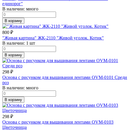
единорог"
В наличии:
много
В корзину
800
₽
"Живая картина" ЖК-2110 "Живой уголок. Котик"
В наличии:
1 шт
В корзину
298
₽
Основа с рисунком для вышивания лентами OVM-0101 Среди
роз
В наличии:
много
В корзину
298
₽
Основа с рисунком для вышивания лентами OVM-0103
Цветочница