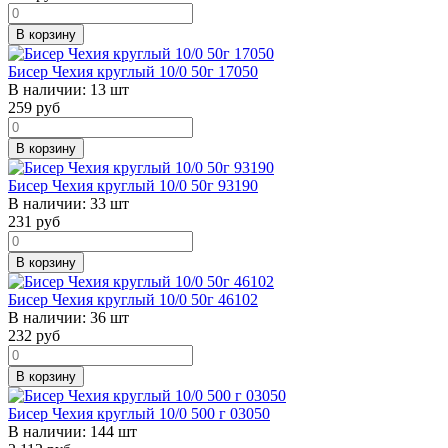
В корзину
Бисер Чехия круглый 10/0 50г 17050
В наличии:
13 шт
259
руб
В корзину
Бисер Чехия круглый 10/0 50г 93190
В наличии:
33 шт
231
руб
В корзину
Бисер Чехия круглый 10/0 50г 46102
В наличии:
36 шт
232
руб
В корзину
Бисер Чехия круглый 10/0 500 г 03050
В наличии:
144 шт