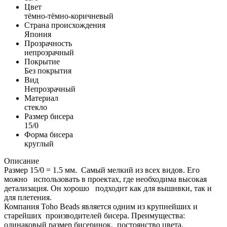
Цвет
тёмно-тёмно-коричневый
Страна происхождения
Япония
Прозрачность
непрозрачный
Покрытие
Без покрытия
Вид
Непрозрачный
Материал
стекло
Размер бисера
15/0
Форма бисера
круглый
Описание
Размер 15/0 = 1.5 мм. Самый мелкий из всех видов. Его
можно использовать в проектах, где необходима высокая
детализация. Он хорошо подходит как для вышивки, так и
для плетения.
Компания Toho Beads является одним из крупнейших и
старейших производителей бисера. Преимущества:
одинаковый размер бисеринок, постоянство цвета,