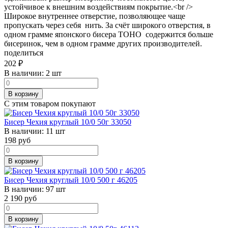
устойчивое к внешним воздействиям покрытие.<br />
Широкое внутреннее отверстие, позволяющее чаще
пропускать через себя нить. За счёт широкого отверстия, в
одном грамме японского бисера TOHO содержится больше
бисеринок, чем в одном грамме других производителей.
поделиться
202
₽
В наличии:
2 шт
В корзину
С этим товаром покупают
Бисер Чехия круглый 10/0 50г 33050
В наличии:
11 шт
198
руб
В корзину
Бисер Чехия круглый 10/0 500 г 46205
В наличии:
97 шт
2 190
руб
В корзину