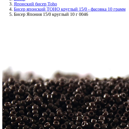
Японский бисер Toho
Бисер японский TOHO круглый 15/0 - фасовка 10 грамм
Бисер Япония 15/0 круглый 10 г 0046