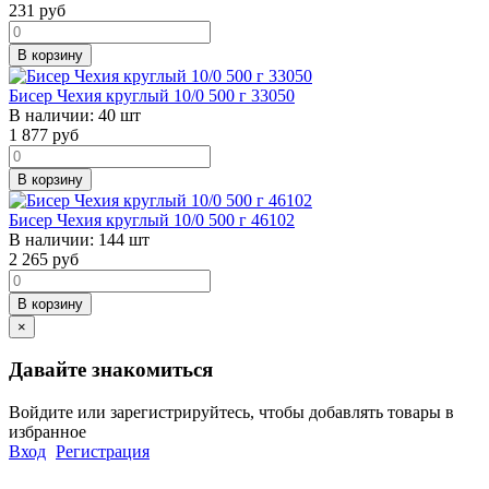
231
руб
В корзину
Бисер Чехия круглый 10/0 500 г 33050
В наличии:
40 шт
1 877
руб
В корзину
Бисер Чехия круглый 10/0 500 г 46102
В наличии:
144 шт
2 265
руб
В корзину
×
Давайте знакомиться
Войдите или зарегистрируйтесь, чтобы добавлять товары в
избранное
Вход
Регистрация