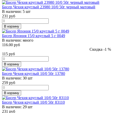
Бисер Чехия круглый 23980 10/0 50г черный матовый
В наличии:
5 шт
231
руб
В корзину
Бисер Япония 15/0 круглый 5 г 0049
В наличии:
много
116.00 руб
Скидка -1 %
115
руб
В корзину
Бисер Чехия круглый 10/0 50г 13780
В наличии:
30 шт
259
руб
В корзину
Бисер Чехия круглый 10/0 50г 83110
В наличии:
29 шт
231
руб