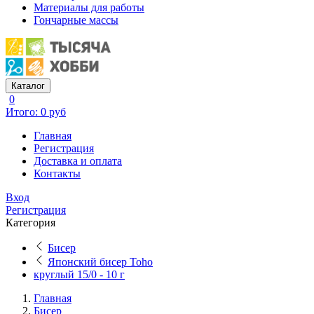
Материалы для работы
Гончарные массы
Каталог
0
Итого: 0 руб
Главная
Регистрация
Доставка и оплата
Контакты
Вход
Регистрация
Категория
Бисер
Японский бисер Toho
круглый 15/0 - 10 г
Главная
Бисер