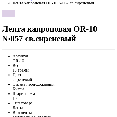
Лента капроновая OR-10 №057 св.сиреневый
Лента капроновая OR-10
№057 св.сиреневый
Артикул
OR-10
Вес
18 грамм
Цвет
сиреневый
Страна происхождения
Китай
Ширина, мм
10
Тип товара
Лента
Вид ленты