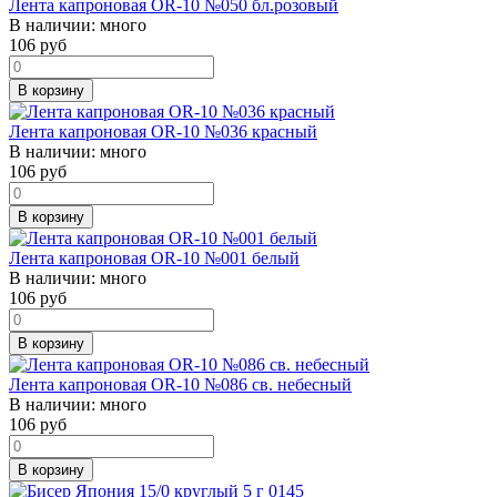
Лента капроновая OR-10 №050 бл.розовый
В наличии:
много
106
руб
В корзину
Лента капроновая OR-10 №036 красный
В наличии:
много
106
руб
В корзину
Лента капроновая OR-10 №001 белый
В наличии:
много
106
руб
В корзину
Лента капроновая OR-10 №086 св. небесный
В наличии:
много
106
руб
В корзину