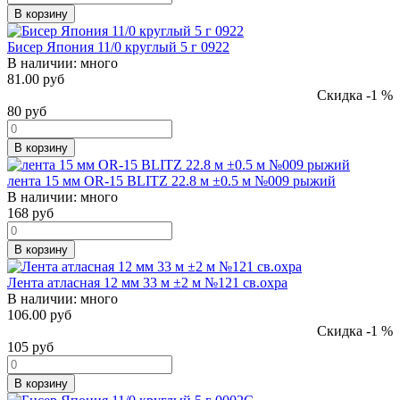
В корзину
Бисер Япония 11/0 круглый 5 г 0922
В наличии:
много
81.00 руб
Скидка -1 %
80
руб
В корзину
лента 15 мм OR-15 BLITZ 22.8 м ±0.5 м №009 рыжий
В наличии:
много
168
руб
В корзину
Лента атласная 12 мм 33 м ±2 м №121 св.охра
В наличии:
много
106.00 руб
Скидка -1 %
105
руб
В корзину