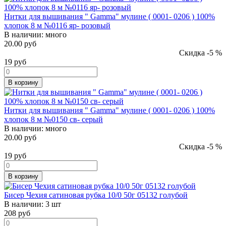
Нитки для вышивания " Gamma" мулине ( 0001- 0206 ) 100%
хлопок 8 м №0116 яр- розовый
В наличии:
много
20.00 руб
Скидка -5 %
19
руб
В корзину
Нитки для вышивания " Gamma" мулине ( 0001- 0206 ) 100%
хлопок 8 м №0150 св- серый
В наличии:
много
20.00 руб
Скидка -5 %
19
руб
В корзину
Бисер Чехия сатиновая рубка 10/0 50г 05132 голубой
В наличии:
3 шт
208
руб