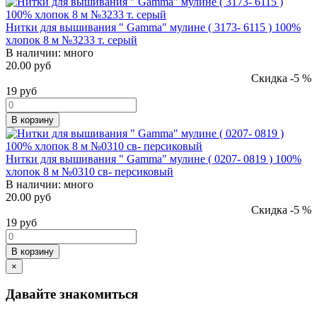
Нитки для вышивания " Gamma" мулине ( 3173- 6115 ) 100%
хлопок 8 м №3233 т. серый
В наличии:
много
20.00 руб
Скидка -5 %
19
руб
В корзину
Нитки для вышивания " Gamma" мулине ( 0207- 0819 ) 100%
хлопок 8 м №0310 св- персиковый
В наличии:
много
20.00 руб
Скидка -5 %
19
руб
В корзину
×
Давайте знакомиться