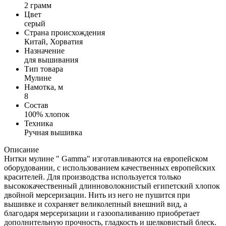
2 грамм
Цвет
серый
Страна происхождения
Китай, Хорватия
Назначение
для вышивания
Тип товара
Мулине
Намотка, м
8
Состав
100% хлопок
Техника
Ручная вышивка
Описание
Нитки мулине " Gamma" изготавливаются на европейском
оборудовании, с использованием качественных европейских
красителей. Для производства используется только
высококачественный длинноволокнистый египетский хлопок
двойной мерсеризации. Нить из него не пушится при
вышивке и сохраняет великолепный внешний вид, а
благодаря мерсеризации и газоопаливанию приобретает
дополнительную прочность, гладкость и шелковистый блеск.