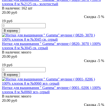
хлопок 8 м №2125 св.- золотистый
В наличии:
162 шт
20.00 руб
Скидка -5 %
19
руб
В корзину
Нитки для вышивания " Gamma" мулине ( 0820- 3070 ) 100%
хлопок 8 м №3045 св. серый
В наличии:
много
20.00 руб
Скидка -5 %
19
руб
В корзину
Нитки для вышивания " Gamma" мулине ( 0001- 0206 ) 100%
хлопок 8 м №0060 зел- серый
В наличии:
много
20.00 руб
Скидка -5 %