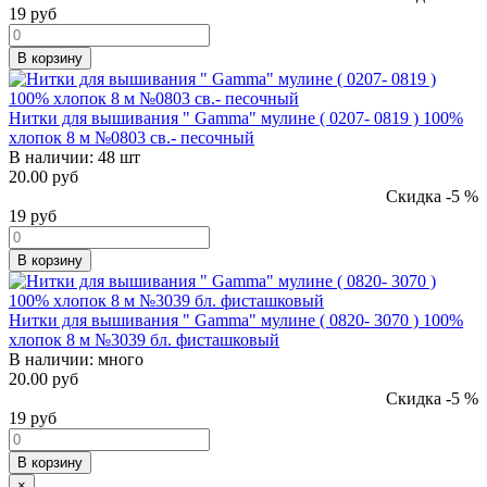
19
руб
В корзину
Нитки для вышивания " Gamma" мулине ( 0207- 0819 ) 100%
хлопок 8 м №0803 св.- песочный
В наличии:
48 шт
20.00 руб
Скидка -5 %
19
руб
В корзину
Нитки для вышивания " Gamma" мулине ( 0820- 3070 ) 100%
хлопок 8 м №3039 бл. фисташковый
В наличии:
много
20.00 руб
Скидка -5 %
19
руб
В корзину
×