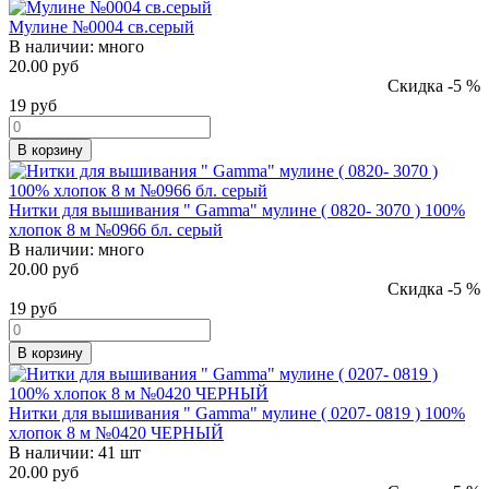
Мулине №0004 св.серый
В наличии:
много
20.00 руб
Скидка -5 %
19
руб
В корзину
Нитки для вышивания " Gamma" мулине ( 0820- 3070 ) 100%
хлопок 8 м №0966 бл. серый
В наличии:
много
20.00 руб
Скидка -5 %
19
руб
В корзину
Нитки для вышивания " Gamma" мулине ( 0207- 0819 ) 100%
хлопок 8 м №0420 ЧЕРНЫЙ
В наличии:
41 шт
20.00 руб