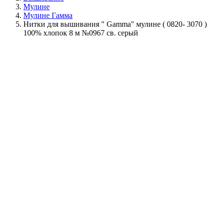
Мулине
Мулине Гамма
Нитки для вышивания " Gamma" мулине ( 0820- 3070 )
100% хлопок 8 м №0967 св. серый