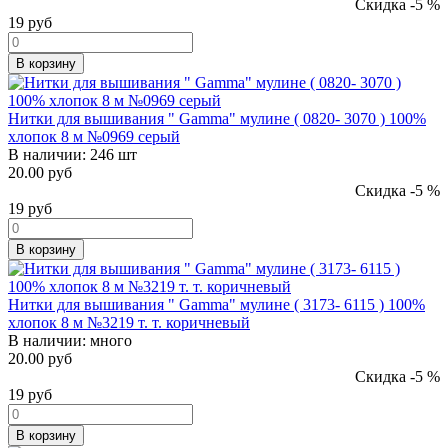
Скидка -5 %
19
руб
В корзину
Нитки для вышивания " Gamma" мулине ( 0820- 3070 ) 100%
хлопок 8 м №0969 серый
В наличии:
246 шт
20.00 руб
Скидка -5 %
19
руб
В корзину
Нитки для вышивания " Gamma" мулине ( 3173- 6115 ) 100%
хлопок 8 м №3219 т. т. коричневый
В наличии:
много
20.00 руб
Скидка -5 %
19
руб
В корзину