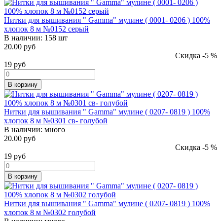
Нитки для вышивания " Gamma" мулине ( 0001- 0206 ) 100%
хлопок 8 м №0152 серый
В наличии:
158 шт
20.00 руб
Скидка -5 %
19
руб
В корзину
Нитки для вышивания " Gamma" мулине ( 0207- 0819 ) 100%
хлопок 8 м №0301 св- голубой
В наличии:
много
20.00 руб
Скидка -5 %
19
руб
В корзину
Нитки для вышивания " Gamma" мулине ( 0207- 0819 ) 100%
хлопок 8 м №0302 голубой