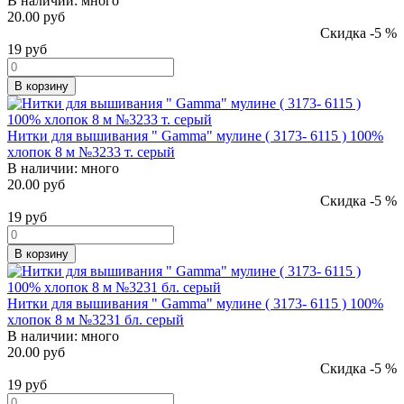
В наличии:
много
20.00 руб
Скидка -5 %
19
руб
В корзину
Нитки для вышивания " Gamma" мулине ( 3173- 6115 ) 100%
хлопок 8 м №3233 т. серый
В наличии:
много
20.00 руб
Скидка -5 %
19
руб
В корзину
Нитки для вышивания " Gamma" мулине ( 3173- 6115 ) 100%
хлопок 8 м №3231 бл. серый
В наличии:
много
20.00 руб
Скидка -5 %
19
руб