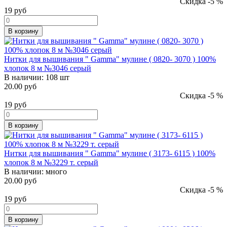
Скидка -5 %
19
руб
В корзину
Нитки для вышивания " Gamma" мулине ( 0820- 3070 ) 100%
хлопок 8 м №3046 серый
В наличии:
108 шт
20.00 руб
Скидка -5 %
19
руб
В корзину
Нитки для вышивания " Gamma" мулине ( 3173- 6115 ) 100%
хлопок 8 м №3229 т. серый
В наличии:
много
20.00 руб
Скидка -5 %
19
руб
В корзину