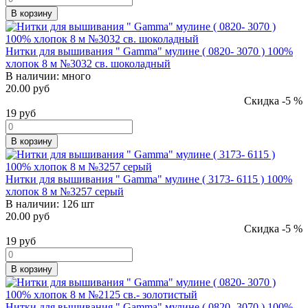
В корзину
Нитки для вышивания " Gamma" мулине ( 0820- 3070 ) 100%
хлопок 8 м №3032 св. шоколадный
В наличии:
много
20.00 руб
Скидка -5 %
19
руб
В корзину
Нитки для вышивания " Gamma" мулине ( 3173- 6115 ) 100%
хлопок 8 м №3257 серый
В наличии:
126 шт
20.00 руб
Скидка -5 %
19
руб
В корзину
Нитки для вышивания " Gamma" мулине ( 0820- 3070 ) 100%