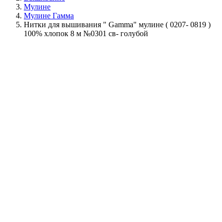
Мулине
Мулине Гамма
Нитки для вышивания " Gamma" мулине ( 0207- 0819 )
100% хлопок 8 м №0301 св- голубой