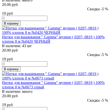
В наличии:
много
20.00 руб
Скидка -5 %
19
руб
В корзину
Нитки для вышивания " Gamma" мулине ( 0207- 0819 ) 100%
хлопок 8 м №0420 ЧЕРНЫЙ
В наличии:
43 шт
20.00 руб
Скидка -5 %
19
руб
В корзину
Нитки для вышивания " Gamma" мулине ( 0207- 0819 ) 100%
хлопок 8 м №0673 серый
В наличии:
много
20.00 руб
Скидка -5 %
19
руб