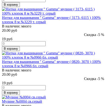
В корзину
Нитки для вышивания " Gamma" мулине ( 3173- 6115 ) 100%
хлопок 8 м №3229 т. серый
В наличии:
много
20.00 руб
Скидка -5 %
19
руб
В корзину
Нитки для вышивания " Gamma" мулине ( 0820- 3070 ) 100%
хлопок 8 м №0966 бл. серый
В наличии:
много
20.00 руб
Скидка -5 %
19
руб
В корзину
Мулине №0004 св.серый
В наличии:
много