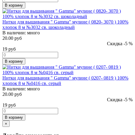
В корзину
Нитки для вышивания " Gamma" мулине ( 0820- 3070 ) 100%
хлопок 8 м №3032 св. шоколадный
В наличии:
много
20.00 руб
Скидка -5 %
19
руб
В корзину
Нитки для вышивания " Gamma" мулине ( 0207- 0819 ) 100%
хлопок 8 м №0416 св. серый
В наличии:
много
20.00 руб
Скидка -5 %
19
руб
В корзину
×