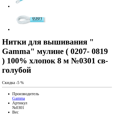
Нитки для вышивания "
Gamma" мулине ( 0207- 0819
) 100% хлопок 8 м №0301 св-
голубой
Скидка -5 %
Производитель
Gamma
Артикул
№0301
Вес