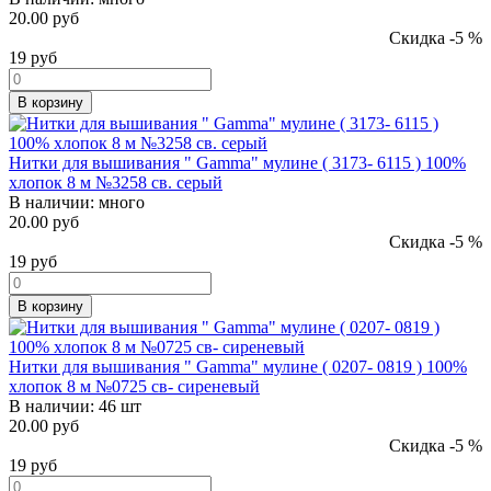
20.00 руб
Скидка -5 %
19
руб
В корзину
Нитки для вышивания " Gamma" мулине ( 3173- 6115 ) 100%
хлопок 8 м №3258 св. серый
В наличии:
много
20.00 руб
Скидка -5 %
19
руб
В корзину
Нитки для вышивания " Gamma" мулине ( 0207- 0819 ) 100%
хлопок 8 м №0725 св- сиреневый
В наличии:
46 шт
20.00 руб
Скидка -5 %
19
руб