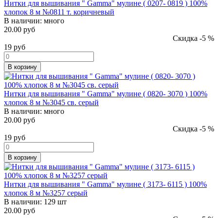
Нитки для вышивания " Gamma" мулине ( 0207- 0819 ) 100%
хлопок 8 м №0811 т. коричневый
В наличии:
много
20.00 руб
Скидка -5 %
19
руб
В корзину
Нитки для вышивания " Gamma" мулине ( 0820- 3070 ) 100%
хлопок 8 м №3045 св. серый
В наличии:
много
20.00 руб
Скидка -5 %
19
руб
В корзину
Нитки для вышивания " Gamma" мулине ( 3173- 6115 ) 100%
хлопок 8 м №3257 серый
В наличии:
129 шт
20.00 руб