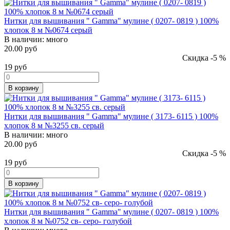
Нитки для вышивания " Gamma" мулине ( 0207- 0819 ) 100%
хлопок 8 м №0674 серый
В наличии:
много
20.00 руб
Скидка -5 %
19
руб
В корзину
Нитки для вышивания " Gamma" мулине ( 3173- 6115 ) 100%
хлопок 8 м №3255 св. серый
В наличии:
много
20.00 руб
Скидка -5 %
19
руб
В корзину
Нитки для вышивания " Gamma" мулине ( 0207- 0819 ) 100%
хлопок 8 м №0752 св- серо- голубой