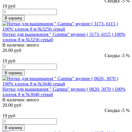
Скидка -5 %
19
руб
В корзину
Нитки для вышивания " Gamma" мулине ( 3173- 6115 ) 100%
хлопок 8 м №3256 серый
В наличии:
много
20.00 руб
Скидка -5 %
19
руб
В корзину
Нитки для вышивания " Gamma" мулине ( 0820- 3070 ) 100%
хлопок 8 м №3046 серый
В наличии:
много
20.00 руб
Скидка -5 %
19
руб
В корзину