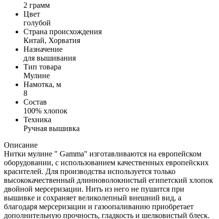
2 грамм
Цвет
голубой
Страна происхождения
Китай, Хорватия
Назначение
для вышивания
Тип товара
Мулине
Намотка, м
8
Состав
100% хлопок
Техника
Ручная вышивка
Описание
Нитки мулине " Gamma" изготавливаются на европейском
оборудовании, с использованием качественных европейских
красителей. Для производства используется только
высококачественный длинноволокнистый египетский хлопок
двойной мерсеризации. Нить из него не пушится при
вышивке и сохраняет великолепный внешний вид, а
благодаря мерсеризации и газоопаливанию приобретает
дополнительную прочность, гладкость и шелковистый блеск.