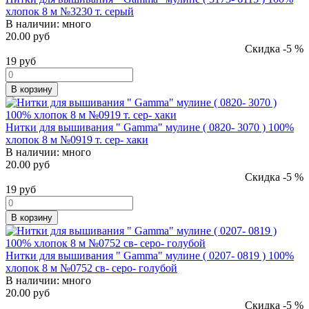
хлопок 8 м №3230 т. серый
В наличии:
много
20.00 руб
Скидка -5 %
19
руб
В корзину
Нитки для вышивания " Gamma" мулине ( 0820- 3070 ) 100%
хлопок 8 м №0919 т. сер- хаки
В наличии:
много
20.00 руб
Скидка -5 %
19
руб
В корзину
Нитки для вышивания " Gamma" мулине ( 0207- 0819 ) 100%
хлопок 8 м №0752 св- серо- голубой
В наличии:
много
20.00 руб
Скидка -5 %