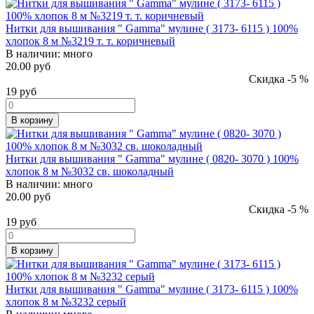
Нитки для вышивания " Gamma" мулине ( 3173- 6115 ) 100%
хлопок 8 м №3219 т. т. коричневый
В наличии:
много
20.00 руб
Скидка -5 %
19
руб
В корзину
Нитки для вышивания " Gamma" мулине ( 0820- 3070 ) 100%
хлопок 8 м №3032 св. шоколадный
В наличии:
много
20.00 руб
Скидка -5 %
19
руб
В корзину
Нитки для вышивания " Gamma" мулине ( 3173- 6115 ) 100%
хлопок 8 м №3232 серый