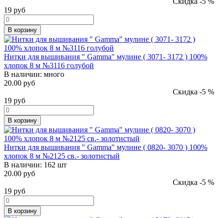
Скидка -5 %
19
руб
В корзину
Нитки для вышивания " Gamma" мулине ( 3071- 3172 ) 100%
хлопок 8 м №3116 голубой
В наличии:
много
20.00 руб
Скидка -5 %
19
руб
В корзину
Нитки для вышивания " Gamma" мулине ( 0820- 3070 ) 100%
хлопок 8 м №2125 св.- золотистый
В наличии:
162 шт
20.00 руб
Скидка -5 %
19
руб
В корзину