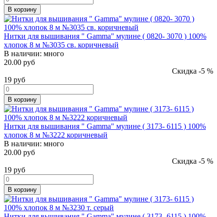
В корзину
Нитки для вышивания " Gamma" мулине ( 0820- 3070 ) 100%
хлопок 8 м №3035 св. коричневый
В наличии:
много
20.00 руб
Скидка -5 %
19
руб
В корзину
Нитки для вышивания " Gamma" мулине ( 3173- 6115 ) 100%
хлопок 8 м №3222 коричневый
В наличии:
много
20.00 руб
Скидка -5 %
19
руб
В корзину
Нитки для вышивания " Gamma" мулине ( 3173- 6115 ) 100%