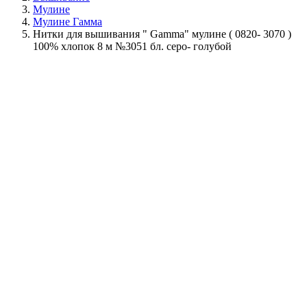
Мулине
Мулине Гамма
Нитки для вышивания " Gamma" мулине ( 0820- 3070 )
100% хлопок 8 м №3051 бл. серо- голубой