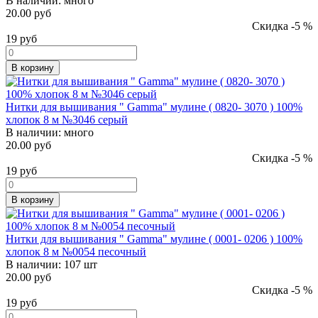
В наличии:
много
20.00 руб
Скидка -5 %
19
руб
В корзину
Нитки для вышивания " Gamma" мулине ( 0820- 3070 ) 100%
хлопок 8 м №3046 серый
В наличии:
много
20.00 руб
Скидка -5 %
19
руб
В корзину
Нитки для вышивания " Gamma" мулине ( 0001- 0206 ) 100%
хлопок 8 м №0054 песочный
В наличии:
107 шт
20.00 руб
Скидка -5 %
19
руб