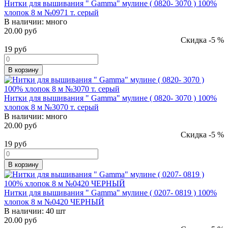
Нитки для вышивания " Gamma" мулине ( 0820- 3070 ) 100%
хлопок 8 м №0971 т. серый
В наличии:
много
20.00 руб
Скидка -5 %
19
руб
В корзину
Нитки для вышивания " Gamma" мулине ( 0820- 3070 ) 100%
хлопок 8 м №3070 т. серый
В наличии:
много
20.00 руб
Скидка -5 %
19
руб
В корзину
Нитки для вышивания " Gamma" мулине ( 0207- 0819 ) 100%
хлопок 8 м №0420 ЧЕРНЫЙ
В наличии:
40 шт
20.00 руб