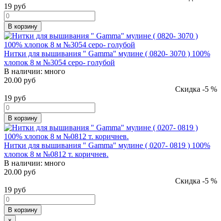
19
руб
В корзину
Нитки для вышивания " Gamma" мулине ( 0820- 3070 ) 100%
хлопок 8 м №3054 серо- голубой
В наличии:
много
20.00 руб
Скидка -5 %
19
руб
В корзину
Нитки для вышивания " Gamma" мулине ( 0207- 0819 ) 100%
хлопок 8 м №0812 т. коричнев.
В наличии:
много
20.00 руб
Скидка -5 %
19
руб
В корзину
×