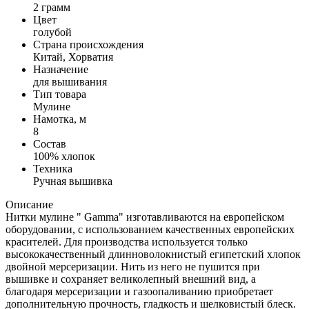
2 грамм
Цвет
голубой
Страна происхождения
Китай, Хорватия
Назначение
для вышивания
Тип товара
Мулине
Намотка, м
8
Состав
100% хлопок
Техника
Ручная вышивка
Описание
Нитки мулине " Gamma" изготавливаются на европейском
оборудовании, с использованием качественных европейских
красителей. Для производства используется только
высококачественный длинноволокнистый египетский хлопок
двойной мерсеризации. Нить из него не пушится при
вышивке и сохраняет великолепный внешний вид, а
благодаря мерсеризации и газоопаливанию приобретает
дополнительную прочность, гладкость и шелковистый блеск.