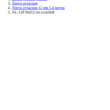
Лента атласная
Лента атласная 12 мм 5.4 метра
AL-12P №012 бл.голубой