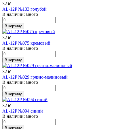
32
₽
AL-12P №133 голубой
В наличии:
много
В корзину
32
₽
AL-12P №075 кремовый
В наличии:
много
В корзину
32
₽
AL-12P №029 грязно-малиновый
В наличии:
много
В корзину
32
₽
AL-12P №094 синий
В наличии:
много
В корзину