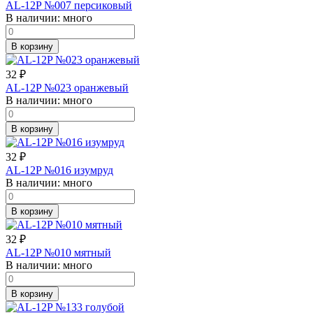
AL-12P №007 персиковый
В наличии:
много
В корзину
32
₽
AL-12P №023 оранжевый
В наличии:
много
В корзину
32
₽
AL-12P №016 изумруд
В наличии:
много
В корзину
32
₽
AL-12P №010 мятный
В наличии:
много
В корзину