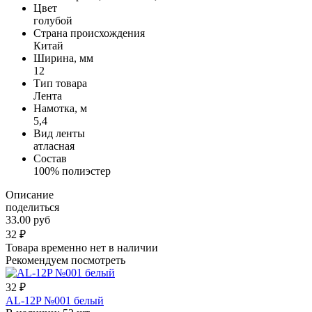
Цвет
голубой
Страна происхождения
Китай
Ширина, мм
12
Тип товара
Лента
Намотка, м
5,4
Вид ленты
атласная
Состав
100% полиэстер
Описание
поделиться
33.00 руб
32
₽
Товара временно нет в наличии
Рекомендуем посмотреть
32
₽
AL-12P №001 белый