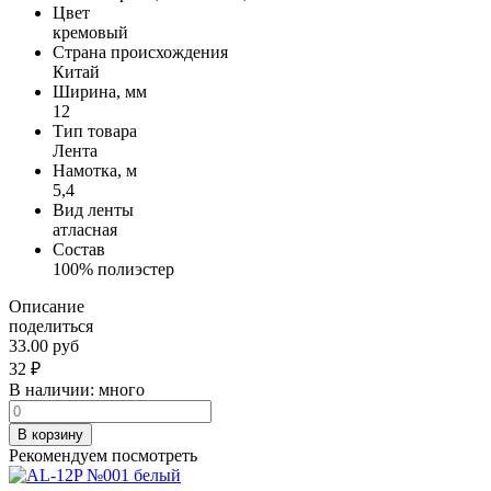
Цвет
кремовый
Страна происхождения
Китай
Ширина, мм
12
Тип товара
Лента
Намотка, м
5,4
Вид ленты
атласная
Состав
100% полиэстер
Описание
поделиться
33.00 руб
32
₽
В наличии:
много
В корзину
Рекомендуем посмотреть