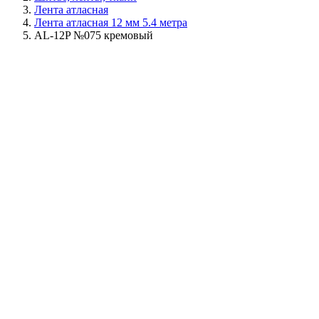
Лента атласная
Лента атласная 12 мм 5.4 метра
AL-12P №075 кремовый