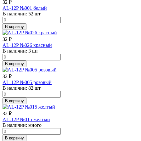
32
₽
AL-12P №001 белый
В наличии:
52 шт
В корзину
32
₽
AL-12P №026 красный
В наличии:
3 шт
В корзину
32
₽
AL-12P №005 розовый
В наличии:
82 шт
В корзину
32
₽
AL-12P №015 желтый
В наличии:
много
В корзину