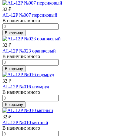
32
₽
AL-12P №007 персиковый
В наличии:
много
В корзину
32
₽
AL-12P №023 оранжевый
В наличии:
много
В корзину
32
₽
AL-12P №016 изумруд
В наличии:
много
В корзину
32
₽
AL-12P №010 мятный
В наличии:
много