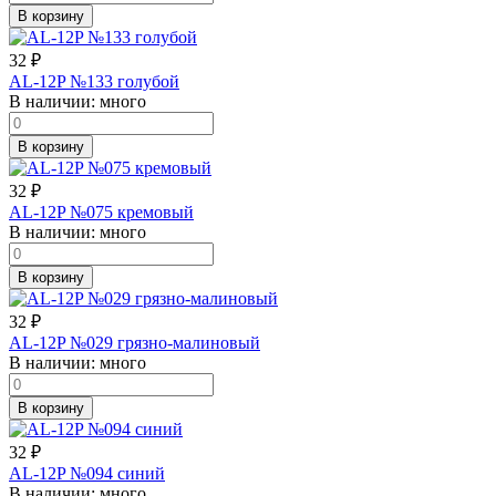
В корзину
32
₽
AL-12P №133 голубой
В наличии:
много
В корзину
32
₽
AL-12P №075 кремовый
В наличии:
много
В корзину
32
₽
AL-12P №029 грязно-малиновый
В наличии:
много
В корзину
32
₽
AL-12P №094 синий
В наличии:
много