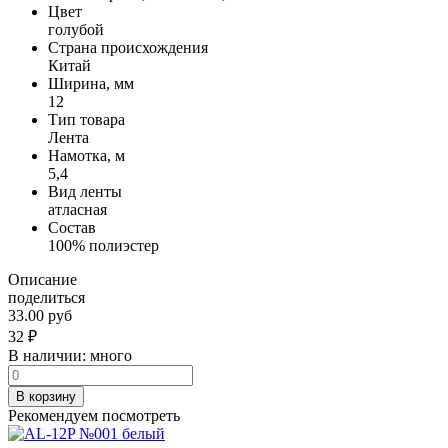
Цвет
голубой
Страна происхождения
Китай
Ширина, мм
12
Тип товара
Лента
Намотка, м
5,4
Вид ленты
атласная
Состав
100% полиэстер
Описание
поделиться
33.00 руб
32
₽
В наличии:
много
В корзину
Рекомендуем посмотреть