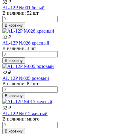
32
₽
AL-12P №001 белый
В наличии:
52 шт
В корзину
32
₽
AL-12P №026 красный
В наличии:
3 шт
В корзину
32
₽
AL-12P №005 розовый
В наличии:
82 шт
В корзину
32
₽
AL-12P №015 желтый
В наличии:
много
В корзину