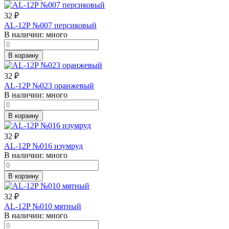
32
₽
AL-12P №007 персиковый
В наличии:
много
В корзину
32
₽
AL-12P №023 оранжевый
В наличии:
много
В корзину
32
₽
AL-12P №016 изумруд
В наличии:
много
В корзину
32
₽
AL-12P №010 мятный
В наличии:
много