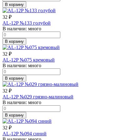
В корзину
32
₽
AL-12P №133 голубой
В наличии:
много
В корзину
32
₽
AL-12P №075 кремовый
В наличии:
много
В корзину
32
₽
AL-12P №029 грязно-малиновый
В наличии:
много
В корзину
32
₽
AL-12P №094 синий
В наличии:
много