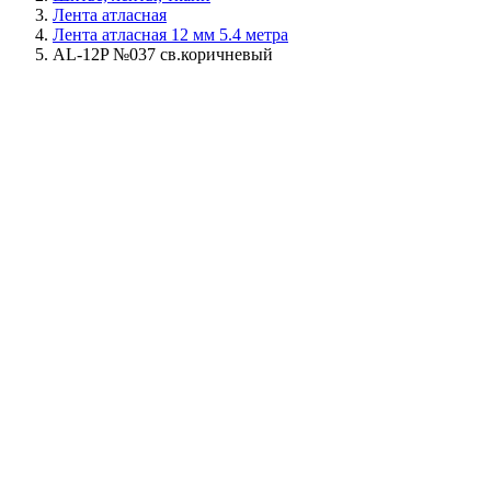
Лента атласная
Лента атласная 12 мм 5.4 метра
AL-12P №037 св.коричневый