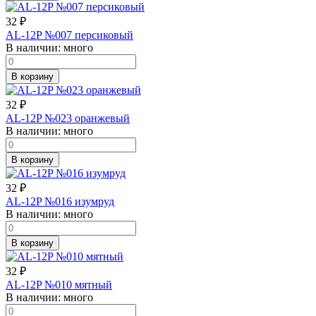
32
₽
AL-12P №007 персиковый
В наличии:
много
В корзину
32
₽
AL-12P №023 оранжевый
В наличии:
много
В корзину
32
₽
AL-12P №016 изумруд
В наличии:
много
В корзину
32
₽
AL-12P №010 мятный
В наличии:
много