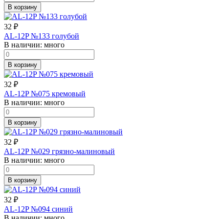
В корзину
32
₽
AL-12P №133 голубой
В наличии:
много
В корзину
32
₽
AL-12P №075 кремовый
В наличии:
много
В корзину
32
₽
AL-12P №029 грязно-малиновый
В наличии:
много
В корзину
32
₽
AL-12P №094 синий
В наличии:
много