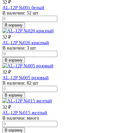
32
₽
AL-12P №001 белый
В наличии:
52 шт
В корзину
32
₽
AL-12P №026 красный
В наличии:
3 шт
В корзину
32
₽
AL-12P №005 розовый
В наличии:
82 шт
В корзину
32
₽
AL-12P №015 желтый
В наличии:
много
В корзину