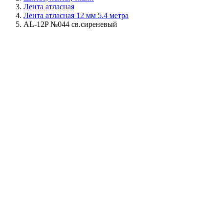
Лента атласная
Лента атласная 12 мм 5.4 метра
AL-12P №044 св.сиреневый