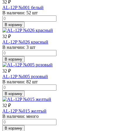
32
₽
AL-12P №001 белый
В наличии:
52 шт
В корзину
32
₽
AL-12P №026 красный
В наличии:
3 шт
В корзину
32
₽
AL-12P №005 розовый
В наличии:
82 шт
В корзину
32
₽
AL-12P №015 желтый
В наличии:
много
В корзину