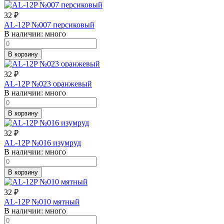
32
₽
AL-12P №007 персиковый
В наличии:
много
В корзину
32
₽
AL-12P №023 оранжевый
В наличии:
много
В корзину
32
₽
AL-12P №016 изумруд
В наличии:
много
В корзину
32
₽
AL-12P №010 мятный
В наличии:
много