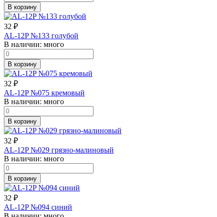
В корзину
32
₽
AL-12P №133 голубой
В наличии:
много
В корзину
32
₽
AL-12P №075 кремовый
В наличии:
много
В корзину
32
₽
AL-12P №029 грязно-малиновый
В наличии:
много
В корзину
32
₽
AL-12P №094 синий
В наличии:
много