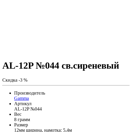
AL-12P №044 св.сиреневый
Скидка -3 %
Производитель
Gamma
Артикул
AL-12P №044
Вес
8 грамм
Размер
12мм ширина, намотка: 5,4м