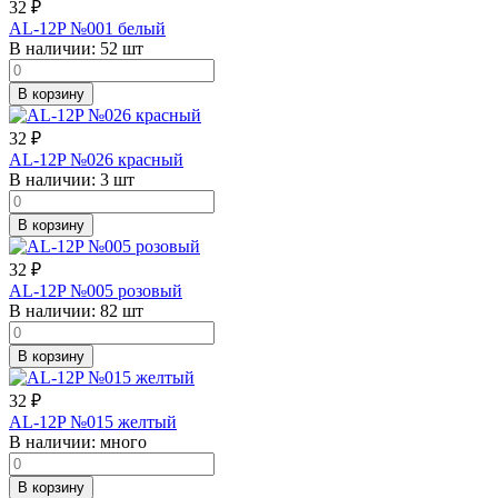
32
₽
AL-12P №001 белый
В наличии:
52 шт
В корзину
32
₽
AL-12P №026 красный
В наличии:
3 шт
В корзину
32
₽
AL-12P №005 розовый
В наличии:
82 шт
В корзину
32
₽
AL-12P №015 желтый
В наличии:
много
В корзину