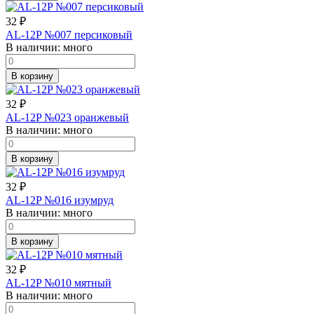
32
₽
AL-12P №007 персиковый
В наличии:
много
В корзину
32
₽
AL-12P №023 оранжевый
В наличии:
много
В корзину
32
₽
AL-12P №016 изумруд
В наличии:
много
В корзину
32
₽
AL-12P №010 мятный
В наличии:
много