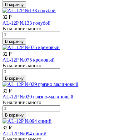
В корзину
32
₽
AL-12P №133 голубой
В наличии:
много
В корзину
32
₽
AL-12P №075 кремовый
В наличии:
много
В корзину
32
₽
AL-12P №029 грязно-малиновый
В наличии:
много
В корзину
32
₽
AL-12P №094 синий
В наличии:
много