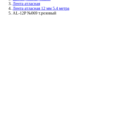
Лента атласная
Лента атласная 12 мм 5.4 метра
AL-12P №069 т.розовый