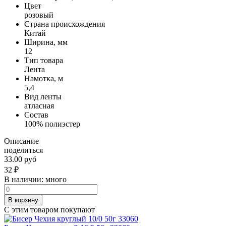
Цвет
розовый
Страна происхождения
Китай
Ширина, мм
12
Тип товара
Лента
Намотка, м
5,4
Вид ленты
атласная
Состав
100% полиэстер
Описание
поделиться
33.00 руб
32
₽
В наличии:
много
В корзину
С этим товаром покупают