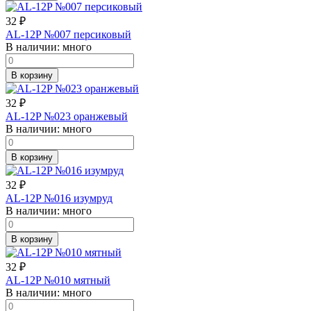
32
₽
AL-12P №007 персиковый
В наличии:
много
В корзину
32
₽
AL-12P №023 оранжевый
В наличии:
много
В корзину
32
₽
AL-12P №016 изумруд
В наличии:
много
В корзину
32
₽
AL-12P №010 мятный
В наличии:
много