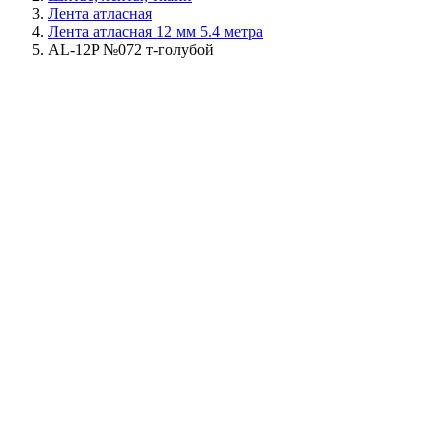
Лента атласная
Лента атласная 12 мм 5.4 метра
AL-12P №072 т-голубой