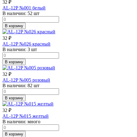
32
₽
AL-12P №001 белый
В наличии:
52 шт
В корзину
32
₽
AL-12P №026 красный
В наличии:
3 шт
В корзину
32
₽
AL-12P №005 розовый
В наличии:
82 шт
В корзину
32
₽
AL-12P №015 желтый
В наличии:
много
В корзину