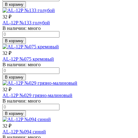
В корзину
32
₽
AL-12P №133 голубой
В наличии:
много
В корзину
32
₽
AL-12P №075 кремовый
В наличии:
много
В корзину
32
₽
AL-12P №029 грязно-малиновый
В наличии:
много
В корзину
32
₽
AL-12P №094 синий
В наличии:
много