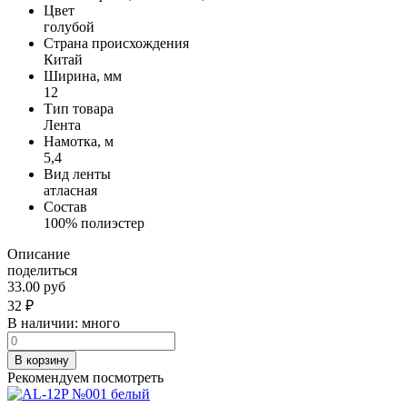
Цвет
голубой
Страна происхождения
Китай
Ширина, мм
12
Тип товара
Лента
Намотка, м
5,4
Вид ленты
атласная
Состав
100% полиэстер
Описание
поделиться
33.00 руб
32
₽
В наличии:
много
В корзину
Рекомендуем посмотреть