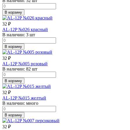
В наличии:
52 шт
В корзину
32
₽
AL-12P №026 красный
В наличии:
3 шт
В корзину
32
₽
AL-12P №005 розовый
В наличии:
82 шт
В корзину
32
₽
AL-12P №015 желтый
В наличии:
много
В корзину
32
₽