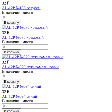
32
₽
AL-12P №133 голубой
В наличии:
много
В корзину
32
₽
AL-12P №075 кремовый
В наличии:
много
В корзину
32
₽
AL-12P №029 грязно-малиновый
В наличии:
много
В корзину
32
₽
AL-12P №094 синий
В наличии:
много
В корзину