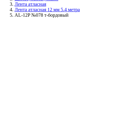
Лента атласная
Лента атласная 12 мм 5.4 метра
AL-12P №078 т-бордовый