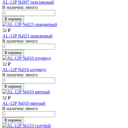
AL-12P №007 персиковый
В наличии:
много
В корзину
32
₽
AL-12P №023 оранжевый
В наличии:
много
В корзину
32
₽
AL-12P №016 изумруд
В наличии:
много
В корзину
32
₽
AL-12P №010 мятный
В наличии:
много
В корзину