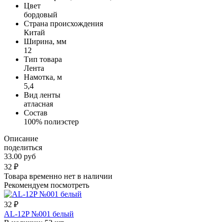
Цвет
бордовый
Страна происхождения
Китай
Ширина, мм
12
Тип товара
Лента
Намотка, м
5,4
Вид ленты
атласная
Состав
100% полиэстер
Описание
поделиться
33.00 руб
32
₽
Товара временно нет в наличии
Рекомендуем посмотреть
32
₽
AL-12P №001 белый