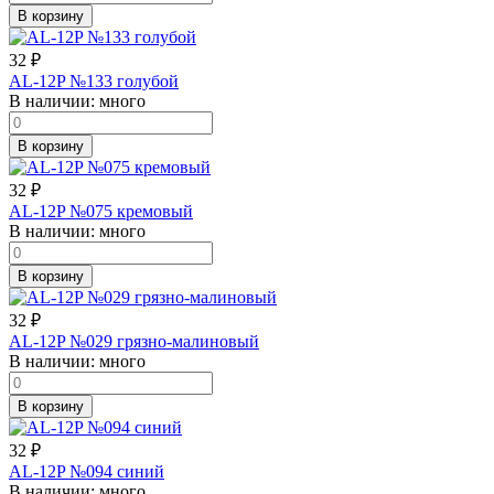
В корзину
32
₽
AL-12P №133 голубой
В наличии:
много
В корзину
32
₽
AL-12P №075 кремовый
В наличии:
много
В корзину
32
₽
AL-12P №029 грязно-малиновый
В наличии:
много
В корзину
32
₽
AL-12P №094 синий
В наличии:
много