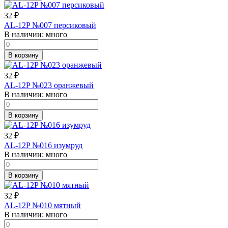
32
₽
AL-12P №007 персиковый
В наличии:
много
В корзину
32
₽
AL-12P №023 оранжевый
В наличии:
много
В корзину
32
₽
AL-12P №016 изумруд
В наличии:
много
В корзину
32
₽
AL-12P №010 мятный
В наличии:
много