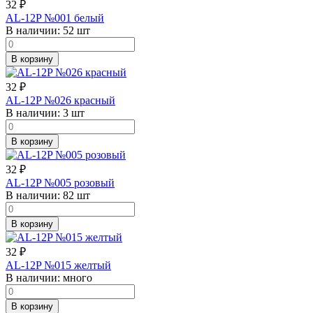
32
₽
AL-12P №001 белый
В наличии:
52 шт
В корзину
32
₽
AL-12P №026 красный
В наличии:
3 шт
В корзину
32
₽
AL-12P №005 розовый
В наличии:
82 шт
В корзину
32
₽
AL-12P №015 желтый
В наличии:
много
В корзину