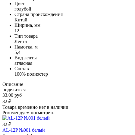
Цвет
голубой
Страна происхождения
Китай
Ширина, мм
12
Тип товара
Лента
Намотка, м
5,4
Вид ленты
атласная
Состав
100% полиэстер
Описание
поделиться
33.00 руб
32
₽
Товара временно нет в наличии
Рекомендуем посмотреть
32
₽
AL-12P №001 белый