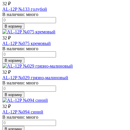
32
₽
AL-12P №133 голубой
В наличии:
много
В корзину
32
₽
AL-12P №075 кремовый
В наличии:
много
В корзину
32
₽
AL-12P №029 грязно-малиновый
В наличии:
много
В корзину
32
₽
AL-12P №094 синий
В наличии:
много
В корзину