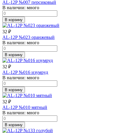
AL-12P №007 персиковый
В наличии:
много
В корзину
32
₽
AL-12P №023 оранжевый
В наличии:
много
В корзину
32
₽
AL-12P №016 изумруд
В наличии:
много
В корзину
32
₽
AL-12P №010 мятный
В наличии:
много
В корзину