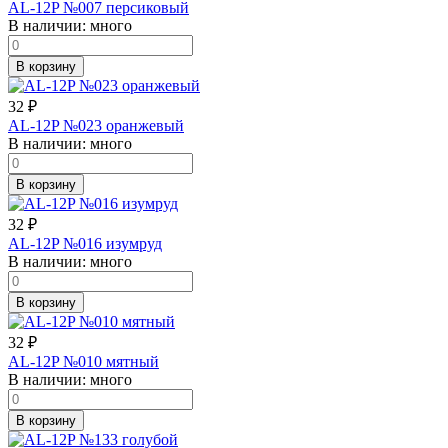
AL-12P №007 персиковый
В наличии:
много
В корзину
32
₽
AL-12P №023 оранжевый
В наличии:
много
В корзину
32
₽
AL-12P №016 изумруд
В наличии:
много
В корзину
32
₽
AL-12P №010 мятный
В наличии:
много
В корзину