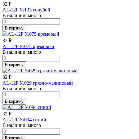
32
₽
AL-12P №133 голубой
В наличии:
много
В корзину
32
₽
AL-12P №075 кремовый
В наличии:
много
В корзину
32
₽
AL-12P №029 грязно-малиновый
В наличии:
много
В корзину
32
₽
AL-12P №094 синий
В наличии:
много
В корзину