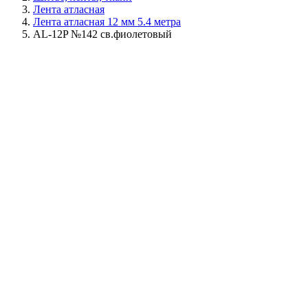
Лента атласная
Лента атласная 12 мм 5.4 метра
AL-12P №142 св.фиолетовый