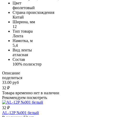
Цвет
фиолетовый
Страна происхождения
Китай
Ширина, мм
12
Тип товара
Лента
Намотка, м
5,4
Вид ленты
атласная
Состав
100% полиэстер
Описание
поделиться
33.00 руб
32
₽
Товара временно нет в наличии
Рекомендуем посмотреть
32
₽
AL-12P №001 белый