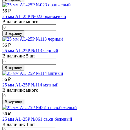
56
₽
25 мм AL-25P №023 оранжевый
В наличии:
много
В корзину
56
₽
25 мм AL-25P №113 черный
В наличии:
5 шт
В корзину
56
₽
25 мм AL-25P №114 мятный
В наличии:
много
В корзину
56
₽
25 мм AL-25P №061 св.св.бежевый
В наличии:
1 шт