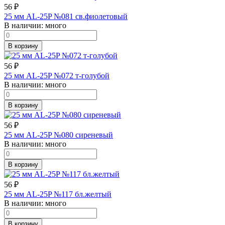
56
₽
25 мм AL-25P №081 св.фиолетовый
В наличии:
много
В корзину
56
₽
25 мм AL-25P №072 т-голубой
В наличии:
много
В корзину
56
₽
25 мм AL-25P №080 сиреневый
В наличии:
много
В корзину
56
₽
25 мм AL-25P №117 бл.желтый
В наличии:
много
В корзину