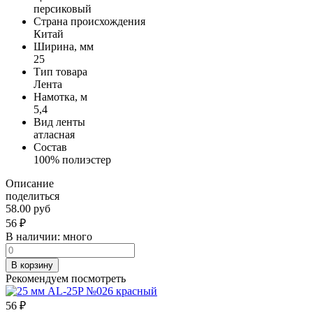
персиковый
Страна происхождения
Китай
Ширина, мм
25
Тип товара
Лента
Намотка, м
5,4
Вид ленты
атласная
Состав
100% полиэстер
Описание
поделиться
58.00 руб
56
₽
В наличии:
много
В корзину
Рекомендуем посмотреть
56
₽