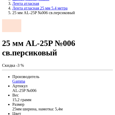
Лента атласная
Лента атласная 25 мм 5.4 метра
25 мм AL-25P №006 св.персиковый
25 мм AL-25P №006
св.персиковый
Скидка -3 %
Производитель
Gamma
Артикул
AL-25P №006
Вес
15,2 грамм
Размер
25мм ширина, намотка: 5,4м
Цвет