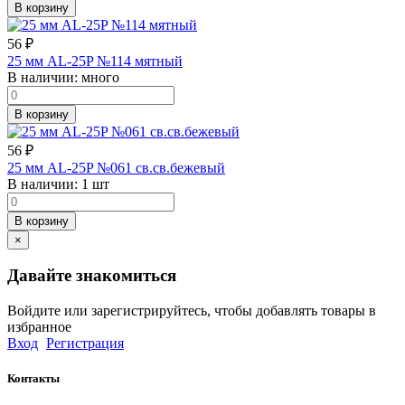
В корзину
56
₽
25 мм AL-25P №114 мятный
В наличии:
много
В корзину
56
₽
25 мм AL-25P №061 св.св.бежевый
В наличии:
1 шт
В корзину
×
Давайте знакомиться
Войдите или зарегистрируйтесь, чтобы добавлять товары в
избранное
Вход
Регистрация
Контакты