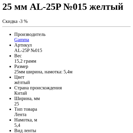
25 мм AL-25P №015 желтый
Скидка -3 %
Производитель
Gamma
Артикул
AL-25P №015
Вес
15,2 грамм
Размер
25мм ширина, намотка: 5,4м
Цвет
жёлтый
Страна происхождения
Китай
Ширина, мм
25
Тип товара
Лента
Намотка, м
5,4
Вид ленты