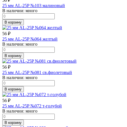
56
₽
25 мм AL-25P №103 малиновый
В наличии:
много
В корзину
56
₽
25 мм AL-25P №064 желтый
В наличии:
много
В корзину
56
₽
25 мм AL-25P №081 св.фиолетовый
В наличии:
много
В корзину
56
₽
25 мм AL-25P №072 т-голубой
В наличии:
много
В корзину