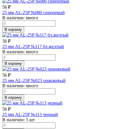
56
₽
25 мм AL-25P №080 сиреневый
В наличии:
много
В корзину
56
₽
25 мм AL-25P №117 бл.желтый
В наличии:
много
В корзину
56
₽
25 мм AL-25P №023 оранжевый
В наличии:
много
В корзину
56
₽
25 мм AL-25P №113 черный
В наличии:
5 шт