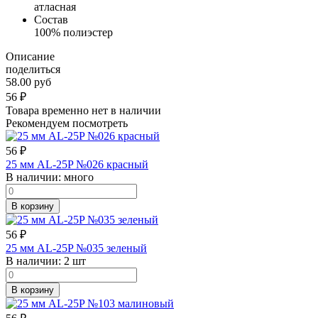
атласная
Состав
100% полиэстер
Описание
поделиться
58.00 руб
56
₽
Товара временно нет в наличии
Рекомендуем посмотреть
56
₽
25 мм AL-25P №026 красный
В наличии:
много
В корзину
56
₽
25 мм AL-25P №035 зеленый
В наличии:
2 шт
В корзину