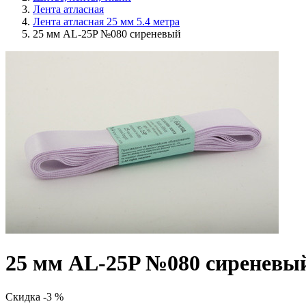
Лента атласная
Лента атласная 25 мм 5.4 метра
25 мм AL-25P №080 сиреневый
25 мм AL-25P №080 сиреневы
Скидка -3 %