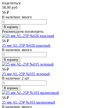
поделиться
58.00 руб
56
₽
В наличии:
много
В корзину
Рекомендуем посмотреть
56
₽
25 мм AL-25P №026 красный
В наличии:
много
В корзину
56
₽
25 мм AL-25P №035 зеленый
В наличии:
2 шт
В корзину
56
₽
25 мм AL-25P №103 малиновый
В наличии:
много