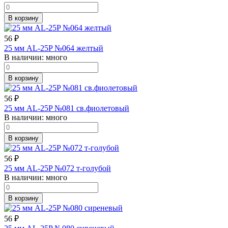
В корзину
56
₽
25 мм AL-25P №064 желтый
В наличии:
много
В корзину
56
₽
25 мм AL-25P №081 св.фиолетовый
В наличии:
много
В корзину
56
₽
25 мм AL-25P №072 т-голубой
В наличии:
много
В корзину
56
₽