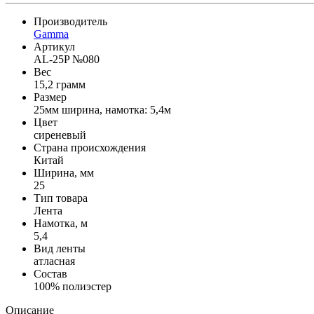
Производитель
Gamma
Артикул
AL-25P №080
Вес
15,2 грамм
Размер
25мм ширина, намотка: 5,4м
Цвет
сиреневый
Страна происхождения
Китай
Ширина, мм
25
Тип товара
Лента
Намотка, м
5,4
Вид ленты
атласная
Состав
100% полиэстер
Описание