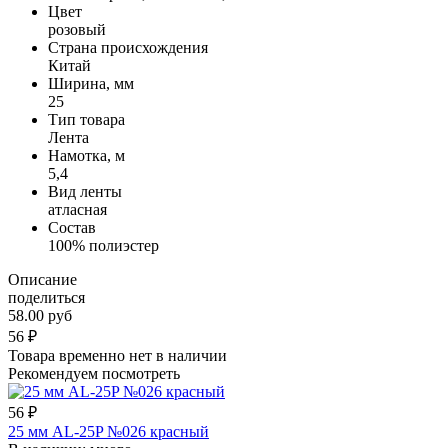
Цвет
розовый
Страна происхождения
Китай
Ширина, мм
25
Тип товара
Лента
Намотка, м
5,4
Вид ленты
атласная
Состав
100% полиэстер
Описание
поделиться
58.00 руб
56
₽
Товара временно нет в наличии
Рекомендуем посмотреть
56
₽
25 мм AL-25P №026 красный