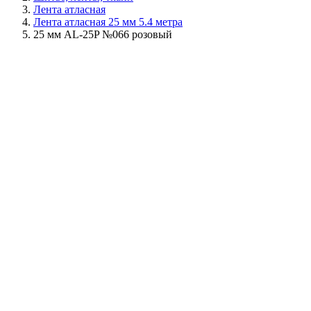
Лента атласная
Лента атласная 25 мм 5.4 метра
25 мм AL-25P №066 розовый