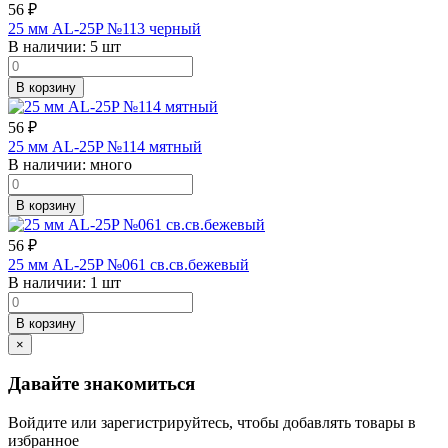
56
₽
25 мм AL-25P №113 черный
В наличии:
5 шт
В корзину
56
₽
25 мм AL-25P №114 мятный
В наличии:
много
В корзину
56
₽
25 мм AL-25P №061 св.св.бежевый
В наличии:
1 шт
В корзину
×
Давайте знакомиться
Войдите или зарегистрируйтесь, чтобы добавлять товары в
избранное