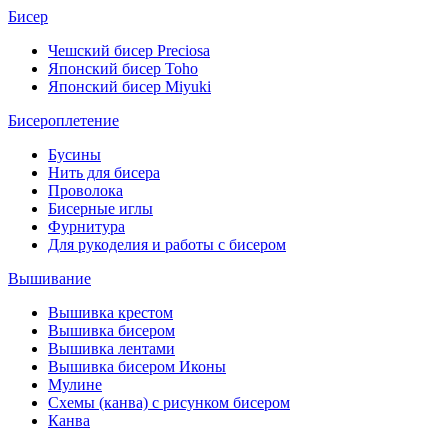
Бисер
Чешский бисер Preciosa
Японский бисер Toho
Японский бисер Miyuki
Бисероплетение
Бусины
Нить для бисера
Проволока
Бисерные иглы
Фурнитура
Для рукоделия и работы с бисером
Вышивание
Вышивка крестом
Вышивка бисером
Вышивка лентами
Вышивка бисером Иконы
Мулине
Схемы (канва) с рисунком бисером
Канва