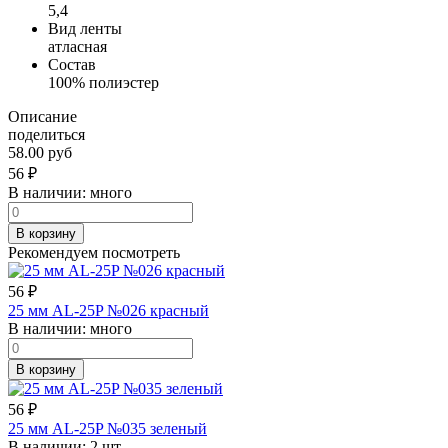
5,4
Вид ленты
атласная
Состав
100% полиэстер
Описание
поделиться
58.00 руб
56
₽
В наличии:
много
В корзину
Рекомендуем посмотреть
56
₽
25 мм AL-25P №026 красный
В наличии:
много
В корзину
56
₽
25 мм AL-25P №035 зеленый
В наличии:
2 шт