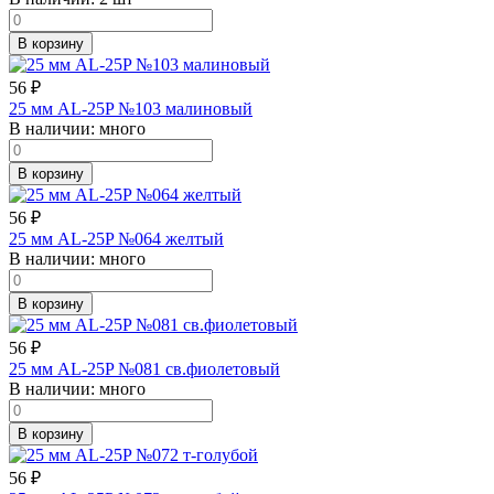
В корзину
56
₽
25 мм AL-25P №103 малиновый
В наличии:
много
В корзину
56
₽
25 мм AL-25P №064 желтый
В наличии:
много
В корзину
56
₽
25 мм AL-25P №081 св.фиолетовый
В наличии:
много
В корзину
56
₽