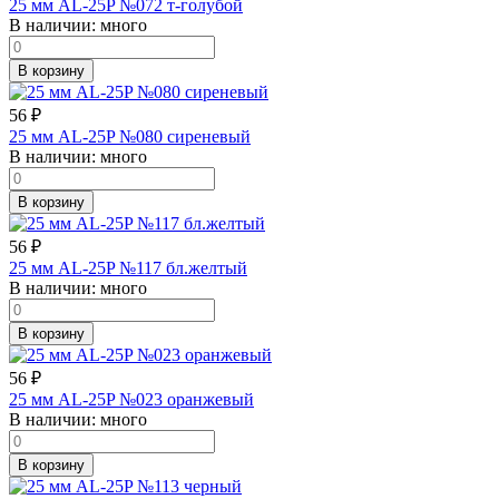
25 мм AL-25P №072 т-голубой
В наличии:
много
В корзину
56
₽
25 мм AL-25P №080 сиреневый
В наличии:
много
В корзину
56
₽
25 мм AL-25P №117 бл.желтый
В наличии:
много
В корзину
56
₽
25 мм AL-25P №023 оранжевый
В наличии:
много
В корзину