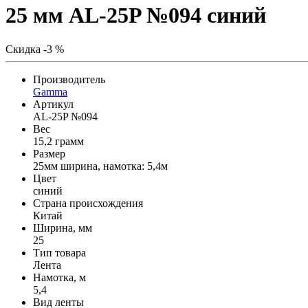
25 мм AL-25P №094 синий
Скидка -3 %
Производитель
Gamma
Артикул
AL-25P №094
Вес
15,2 грамм
Размер
25мм ширина, намотка: 5,4м
Цвет
синий
Страна происхождения
Китай
Ширина, мм
25
Тип товара
Лента
Намотка, м
5,4
Вид ленты