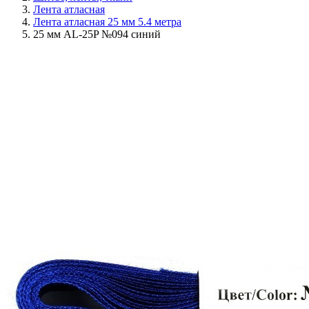
Лента атласная
Лента атласная 25 мм 5.4 метра
25 мм AL-25P №094 синий