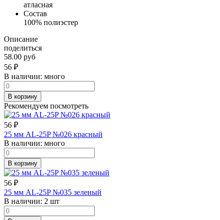
атласная
Состав
100% полиэстер
Описание
поделиться
58.00 руб
56
₽
В наличии:
много
В корзину
Рекомендуем посмотреть
56
₽
25 мм AL-25P №026 красный
В наличии:
много
В корзину
56
₽
25 мм AL-25P №035 зеленый
В наличии:
2 шт