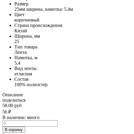
Размер
25мм ширина, намотка: 5,4м
Цвет
коричневый
Страна происхождения
Китай
Ширина, мм
25
Тип товара
Лента
Намотка, м
5,4
Вид ленты
атласная
Состав
100% полиэстер
Описание
поделиться
58.00 руб
56
₽
В наличии:
много
В корзину