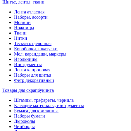
Шитье, ленты, ткани
Лента атласная
Наборы, ассорти
Молнии
Ножницы
Ткани
Нитки
Тесьма отделочная
Коробочки, шкатулки
Мел, карандаши, маркеры
Игольницы
Инструменты
Лента капроновая
Наборы для шитья
Фетр декоративный
Товары для скрапбукинга
Штампы, трафареты, чернила
Клеящие материалы, инструменты
Бумага для квиллинга
Наборы бумаги
Дыроколы
Чипборды