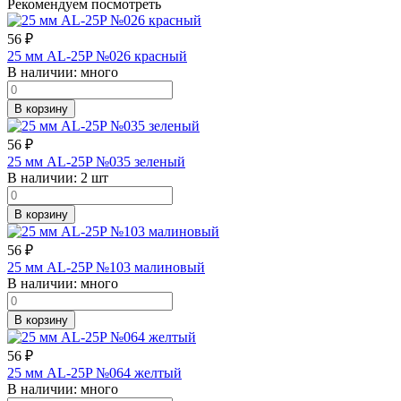
Рекомендуем посмотреть
56
₽
25 мм AL-25P №026 красный
В наличии:
много
В корзину
56
₽
25 мм AL-25P №035 зеленый
В наличии:
2 шт
В корзину
56
₽
25 мм AL-25P №103 малиновый
В наличии:
много
В корзину
56
₽
25 мм AL-25P №064 желтый
В наличии:
много