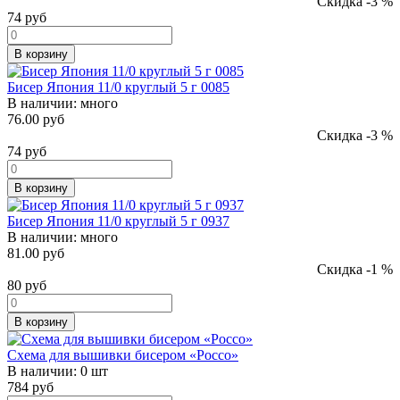
Скидка -3 %
74
руб
В корзину
Бисер Япония 11/0 круглый 5 г 0085
В наличии:
много
76.00 руб
Скидка -3 %
74
руб
В корзину
Бисер Япония 11/0 круглый 5 г 0937
В наличии:
много
81.00 руб
Скидка -1 %
80
руб
В корзину
Схема для вышивки бисером «Россо»
В наличии:
0 шт
784
руб