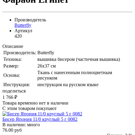
Производитель
Butterfly
Артикул
420
Описание
Производитель:
Butterfly
Техника:
вышивка бисером (частичная вышивка)
Размер:
26х37 см
Ткань с нанесенным полноцветным
Основа:
рисунком
Инструкция:
инструкция на русском языке
поделиться
1 766
₽
Товара временно нет в наличии
С этим товаром покупают
Бисер Япония 11/0 круглый 5 г 0082
В наличии:
много
76.00 руб