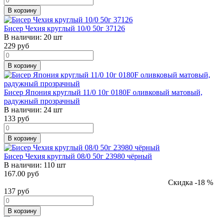
В корзину
Бисер Чехия круглый 10/0 50г 37126
В наличии:
20 шт
229
руб
В корзину
Бисер Япония круглый 11/0 10г 0180F оливковый матовый,
радужный прозрачный
В наличии:
24 шт
133
руб
В корзину
Бисер Чехия круглый 08/0 50г 23980 чёрный
В наличии:
110 шт
167.00 руб
Скидка -18 %
137
руб
В корзину