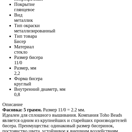
Покрытие
глянцевое
Вид
металлик
Тип окраски
металлизированный
Тип товара
Бисер
Материал
стекло
Размер бисера
11/0
Размер, мм
2,2
Форма бисера
круглый
Внутренний диаметр, мм
0,8
Описание
Фасовка: 5 грамм.
Размер 11/0 = 2.2 мм.
Идеален для сплошного вышивания. Компания Toho Beads
является одним из крупнейших и старейших производителей
бисера. Преимущества: одинаковый размер бисеринок,
постоянство цвета, устойчивое к внешним воздействиям