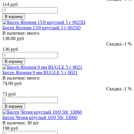
114
руб
В корзину
Бисер Япония 15/0 круглый 5 г 0025D
В наличии:
много
138.00 руб
Скидка -1 %
136
руб
В корзину
Бисер Япония 9 мм BUGLE 5 г 0021
В наличии:
много
74.00 руб
Скидка -1 %
73
руб
В корзину
Бисер Чехия круглый 10/0 50г 33060
В наличии:
30 шт
198
руб