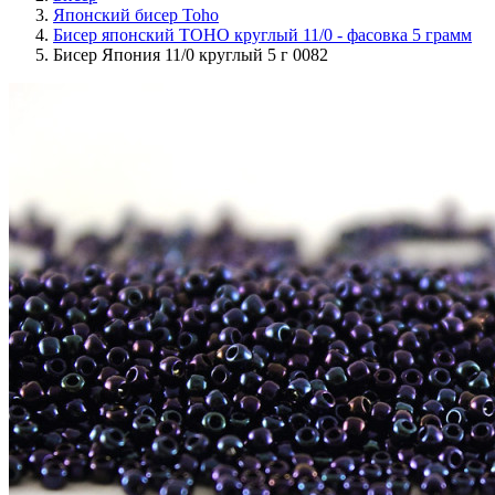
Японский бисер Toho
Бисер японский TOHO круглый 11/0 - фасовка 5 грамм
Бисер Япония 11/0 круглый 5 г 0082