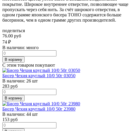
покрытие. Широкое внутреннее отверстие, позволяющее чаще
пропускать через себя нить. За счёт широкого отверстия, в
одном грамме японского бисера TOHO содержится больше
бисеринок, чем в одном грамме других производителей.
поделиться
76.00 руб
74
₽
В наличии:
много
В корзину
С этим товаром покупают
Бисер Чехия круглый 10/0 50г 03050
В наличии:
26 шт
283
руб
В корзину
Бисер Чехия круглый 10/0 50г 23980
В наличии:
44 шт
153
руб