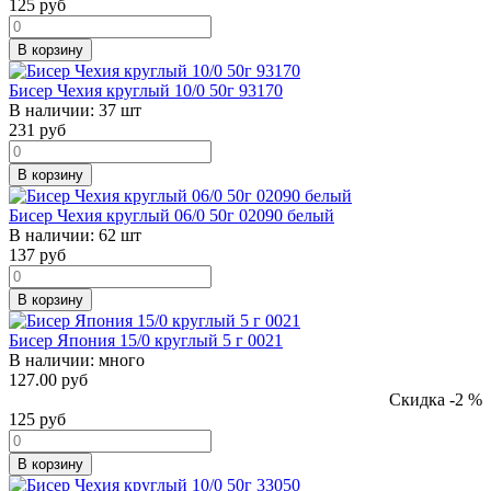
125
руб
В корзину
Бисер Чехия круглый 10/0 50г 93170
В наличии:
37 шт
231
руб
В корзину
Бисер Чехия круглый 06/0 50г 02090 белый
В наличии:
62 шт
137
руб
В корзину
Бисер Япония 15/0 круглый 5 г 0021
В наличии:
много
127.00 руб
Скидка -2 %
125
руб
В корзину