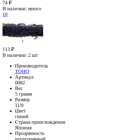
74 ₽
В наличии:
много
10
113 ₽
В наличии:
2 шт
Производитель
TOHO
Артикул
0082
Вес
5 грамм
Размер
11/0
Цвет
синий
Страна происхождения
Япония
Прозрачность
непрозрачный