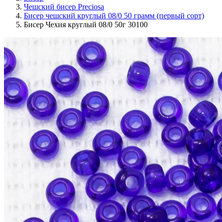
Чешский бисер Preciosa
Бисер чешский круглый 08/0 50 грамм (первый сорт)
Бисер Чехия круглый 08/0 50г 30100