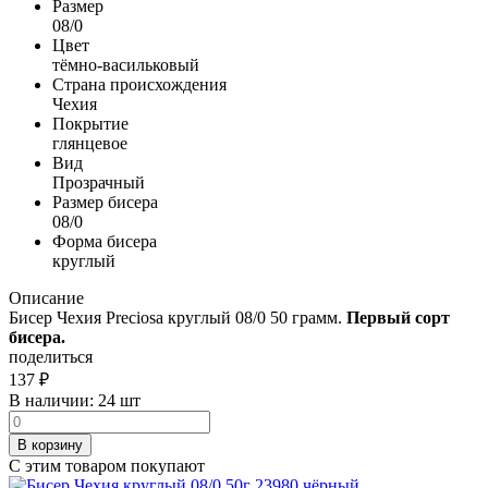
Размер
08/0
Цвет
тёмно-васильковый
Страна происхождения
Чехия
Покрытие
глянцевое
Вид
Прозрачный
Размер бисера
08/0
Форма бисера
круглый
Описание
Бисер Чехия Preciosa круглый 08/0 50 грамм.
Первый сорт
бисера.
поделиться
137
₽
В наличии:
24 шт
В корзину
С этим товаром покупают