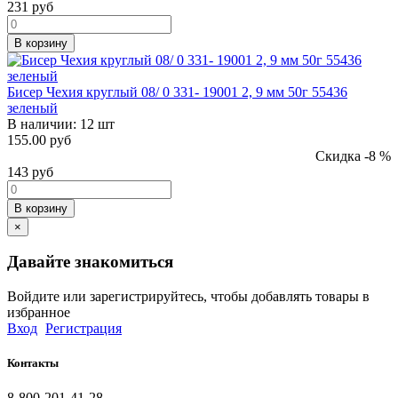
231
руб
В корзину
Бисер Чехия круглый 08/ 0 331- 19001 2, 9 мм 50г 55436
зеленый
В наличии:
12 шт
155.00 руб
Скидка -8 %
143
руб
В корзину
×
Давайте знакомиться
Войдите или зарегистрируйтесь, чтобы добавлять товары в
избранное
Вход
Регистрация
Контакты
8-800-201-41-28