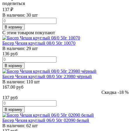
поделиться
137
₽
В наличии:
30 шт
В корзину
С этим товаром покупают
Бисер Чехия круглый 08/0 50г 10070
В наличии:
29 шт
136
руб
В корзину
Бисер Чехия круглый 08/0 50г 23980 чёрный
В наличии:
110 шт
167.00 руб
Скидка -18 %
137
руб
В корзину
Бисер Чехия круглый 06/0 50г 02090 белый
В наличии:
62 шт
137
руб