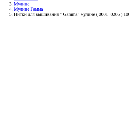
Мулине
Мулине Гамма
Нитки для вышивания " Gamma" мулине ( 0001- 0206 ) 1