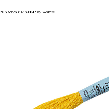
00% хлопок 8 м №0042 яр. желтый