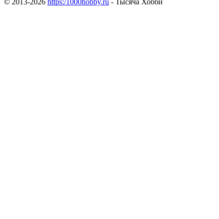
© 2013-2026
https:/1000hobby.ru
- Тысяча Хобби