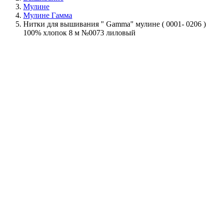
Мулине
Мулине Гамма
Нитки для вышивания " Gamma" мулине ( 0001- 0206 )
100% хлопок 8 м №0073 лиловый