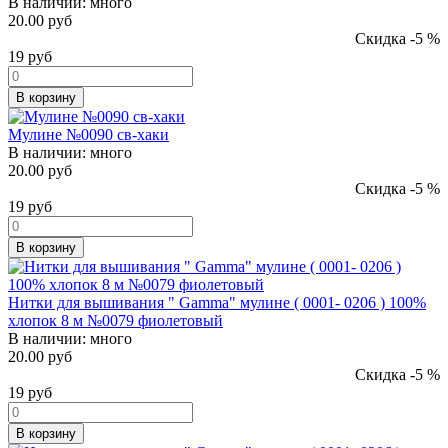
В наличии:
много
20.00 руб
Скидка -5 %
19
руб
В корзину
Мулине №0090 св-хаки
В наличии:
много
20.00 руб
Скидка -5 %
19
руб
В корзину
Нитки для вышивания " Gamma" мулине ( 0001- 0206 ) 100%
хлопок 8 м №0079 фиолетовый
В наличии:
много
20.00 руб
Скидка -5 %
19
руб
В корзину