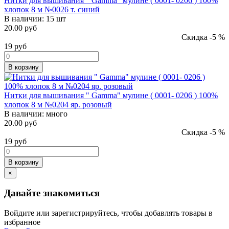
Нитки для вышивания " Gamma" мулине ( 0001- 0206 ) 100%
хлопок 8 м №0026 т. синий
В наличии:
15 шт
20.00 руб
Скидка -5 %
19
руб
В корзину
Нитки для вышивания " Gamma" мулине ( 0001- 0206 ) 100%
хлопок 8 м №0204 яр. розовый
В наличии:
много
20.00 руб
Скидка -5 %
19
руб
В корзину
×
Давайте знакомиться
Войдите или зарегистрируйтесь, чтобы добавлять товары в
избранное