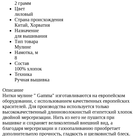
2 грамм
Цвет
лиловый
Страна происхождения
Китай, Хорватия
Назначение
для вышивания
Тип товара
Мулине
Намотка, м
8
Состав
100% хлопок
Техника
Ручная вышивка
Описание
Нитки мулине " Gamma" изготавливаются на европейском
оборудовании, с использованием качественных европейских
красителей. Для производства используется только
высококачественный длинноволокнистый египетский хлопок
двойной мерсеризации. Нить из него не пушится при
вышивке и сохраняет великолепный внешний вид, а
благодаря мерсеризации и газоопаливанию приобретает
дополнительную прочность, гладкость и шелковистый блеск.