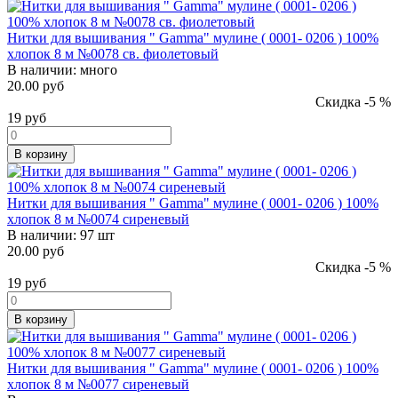
Нитки для вышивания " Gamma" мулине ( 0001- 0206 ) 100%
хлопок 8 м №0078 св. фиолетовый
В наличии:
много
20.00 руб
Скидка -5 %
19
руб
В корзину
Нитки для вышивания " Gamma" мулине ( 0001- 0206 ) 100%
хлопок 8 м №0074 сиреневый
В наличии:
97 шт
20.00 руб
Скидка -5 %
19
руб
В корзину
Нитки для вышивания " Gamma" мулине ( 0001- 0206 ) 100%
хлопок 8 м №0077 сиреневый