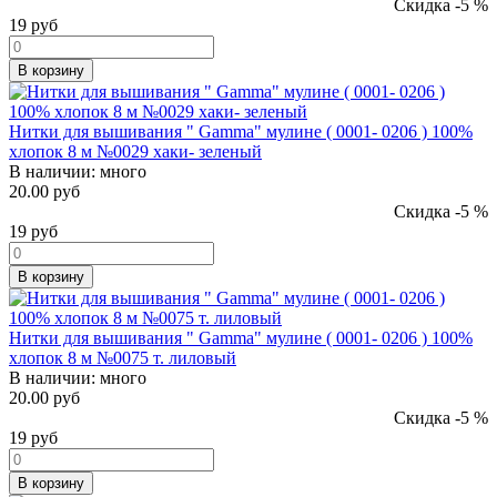
Скидка -5 %
19
руб
В корзину
Нитки для вышивания " Gamma" мулине ( 0001- 0206 ) 100%
хлопок 8 м №0029 хаки- зеленый
В наличии:
много
20.00 руб
Скидка -5 %
19
руб
В корзину
Нитки для вышивания " Gamma" мулине ( 0001- 0206 ) 100%
хлопок 8 м №0075 т. лиловый
В наличии:
много
20.00 руб
Скидка -5 %
19
руб
В корзину