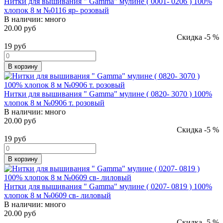
Нитки для вышивания " Gamma" мулине ( 0001- 0206 ) 100%
хлопок 8 м №0116 яр- розовый
В наличии:
много
20.00 руб
Скидка -5 %
19
руб
В корзину
Нитки для вышивания " Gamma" мулине ( 0820- 3070 ) 100%
хлопок 8 м №0906 т. розовый
В наличии:
много
20.00 руб
Скидка -5 %
19
руб
В корзину
Нитки для вышивания " Gamma" мулине ( 0207- 0819 ) 100%
хлопок 8 м №0609 св- лиловый
В наличии:
много
20.00 руб
Скидка -5 %