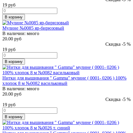
19
руб
В корзину
Мулине №0085 яр-бирюзовый
В наличии:
много
20.00 руб
Скидка -5 %
19
руб
В корзину
Нитки для вышивания " Gamma" мулине ( 0001- 0206 ) 100%
хлопок 8 м №0082 васильковый
В наличии:
много
20.00 руб
Скидка -5 %
19
руб
В корзину