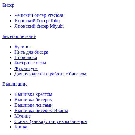
Бисер
Чешский бисер Preciosa
Японский бисер Toho
Японский бисер Miyuki
Бисероплетение
Бусины
Нить для бисера
Проволока
Бисерные иглы
Фурнитура
Для рукоделия и работы с бисером
Вышивание
Вышивка крестом
Вышивка бисером
Вышивка лентами
Вышивка бисером Иконы
Мулине
Схемы (канва) с рисунком бисером
Канва