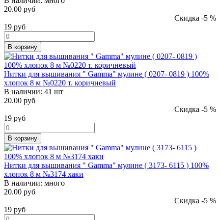
В наличии:
много
20.00 руб
Скидка -5 %
19
руб
В корзину
Нитки для вышивания " Gamma" мулине ( 0207- 0819 ) 100%
хлопок 8 м №0220 т. коричневый
В наличии:
41 шт
20.00 руб
Скидка -5 %
19
руб
В корзину
Нитки для вышивания " Gamma" мулине ( 3173- 6115 ) 100%
хлопок 8 м №3174 хаки
В наличии:
много
20.00 руб
Скидка -5 %
19
руб