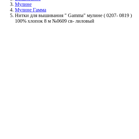
Мулине
Мулине Гамма
Нитки для вышивания " Gamma" мулине ( 0207- 0819 )
100% хлопок 8 м №0609 св- лиловый