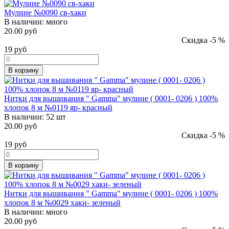
Мулине №0090 св-хаки
В наличии:
много
20.00 руб
Скидка -5 %
19
руб
В корзину
Нитки для вышивания " Gamma" мулине ( 0001- 0206 ) 100%
хлопок 8 м №0119 яр- красный
В наличии:
52 шт
20.00 руб
Скидка -5 %
19
руб
В корзину
Нитки для вышивания " Gamma" мулине ( 0001- 0206 ) 100%
хлопок 8 м №0029 хаки- зеленый
В наличии:
много
20.00 руб