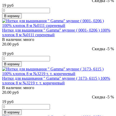
Скидка -5 %
19
руб
В корзину
Нитки для вышивания " Gamma" мулине ( 0001- 0206 ) 100%
хлопок 8 м №0111 сиреневый
В наличии:
много
20.00 руб
Скидка -5 %
19
руб
В корзину
Нитки для вышивания " Gamma" мулине ( 3173- 6115 ) 100%
хлопок 8 м №3219 т. т. коричневый
В наличии:
много
20.00 руб
Скидка -5 %
19
руб
В корзину