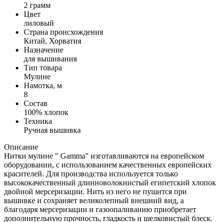
2 грамм
Цвет
лиловый
Страна происхождения
Китай, Хорватия
Назначение
для вышивания
Тип товара
Мулине
Намотка, м
8
Состав
100% хлопок
Техника
Ручная вышивка
Описание
Нитки мулине " Gamma" изготавливаются на европейском
оборудовании, с использованием качественных европейских
красителей. Для производства используется только
высококачественный длинноволокнистый египетский хлопок
двойной мерсеризации. Нить из него не пушится при
вышивке и сохраняет великолепный внешний вид, а
благодаря мерсеризации и газоопаливанию приобретает
дополнительную прочность, гладкость и шелковистый блеск.