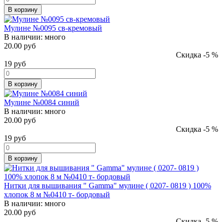
В корзину
Мулине №0095 св-кремовый
В наличии:
много
20.00 руб
Скидка -5 %
19
руб
В корзину
Мулине №0084 синий
В наличии:
много
20.00 руб
Скидка -5 %
19
руб
В корзину
Нитки для вышивания " Gamma" мулине ( 0207- 0819 ) 100%
хлопок 8 м №0410 т- бордовый
В наличии:
много
20.00 руб
Скидка -5 %