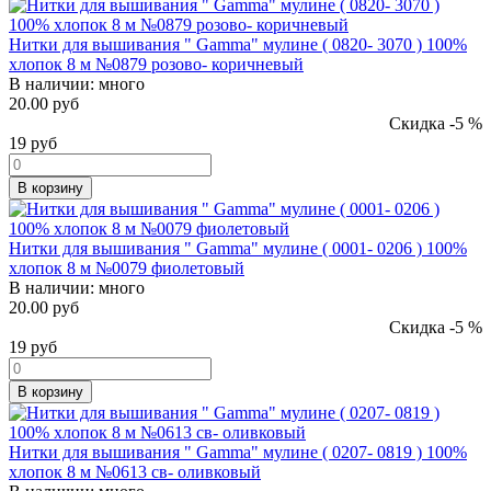
Нитки для вышивания " Gamma" мулине ( 0820- 3070 ) 100%
хлопок 8 м №0879 розово- коричневый
В наличии:
много
20.00 руб
Скидка -5 %
19
руб
В корзину
Нитки для вышивания " Gamma" мулине ( 0001- 0206 ) 100%
хлопок 8 м №0079 фиолетовый
В наличии:
много
20.00 руб
Скидка -5 %
19
руб
В корзину
Нитки для вышивания " Gamma" мулине ( 0207- 0819 ) 100%
хлопок 8 м №0613 св- оливковый