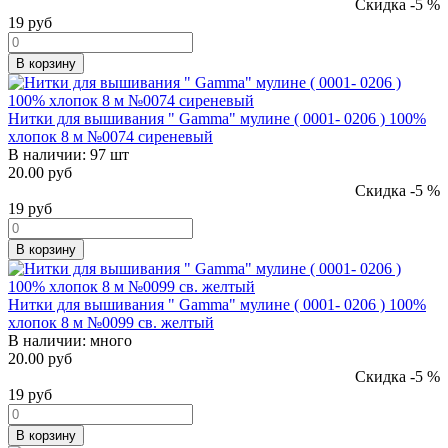
Скидка -5 %
19
руб
В корзину
Нитки для вышивания " Gamma" мулине ( 0001- 0206 ) 100%
хлопок 8 м №0074 сиреневый
В наличии:
97 шт
20.00 руб
Скидка -5 %
19
руб
В корзину
Нитки для вышивания " Gamma" мулине ( 0001- 0206 ) 100%
хлопок 8 м №0099 св. желтый
В наличии:
много
20.00 руб
Скидка -5 %
19
руб
В корзину