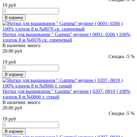
19
руб
В корзину
Нитки для вышивания " Gamma" мулине ( 0001- 0206 ) 100%
хлопок 8 м №0076 св. сиреневый
В наличии:
много
20.00 руб
Скидка -5 %
19
руб
В корзину
Нитки для вышивания " Gamma" мулине ( 0207- 0819 ) 100%
хлопок 8 м №0666 т. серый
В наличии:
много
20.00 руб
Скидка -5 %
19
руб
В корзину