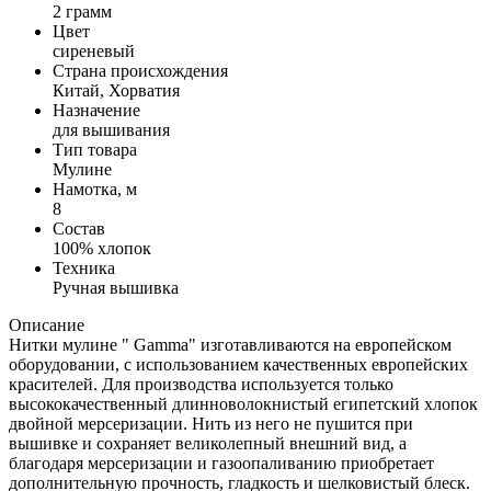
2 грамм
Цвет
сиреневый
Страна происхождения
Китай, Хорватия
Назначение
для вышивания
Тип товара
Мулине
Намотка, м
8
Состав
100% хлопок
Техника
Ручная вышивка
Описание
Нитки мулине " Gamma" изготавливаются на европейском
оборудовании, с использованием качественных европейских
красителей. Для производства используется только
высококачественный длинноволокнистый египетский хлопок
двойной мерсеризации. Нить из него не пушится при
вышивке и сохраняет великолепный внешний вид, а
благодаря мерсеризации и газоопаливанию приобретает
дополнительную прочность, гладкость и шелковистый блеск.