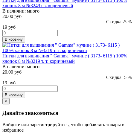
Нитки для вышивания " Gamma" мулине ( 3173- 6115 ) 100%
хлопок 8 м №3249 св. коричневый
В наличии:
много
20.00 руб
Скидка -5 %
19
руб
В корзину
Нитки для вышивания " Gamma" мулине ( 3173- 6115 ) 100%
хлопок 8 м №3219 т. т. коричневый
В наличии:
много
20.00 руб
Скидка -5 %
19
руб
В корзину
×
Давайте знакомиться
Войдите или зарегистрируйтесь, чтобы добавлять товары в
избранное