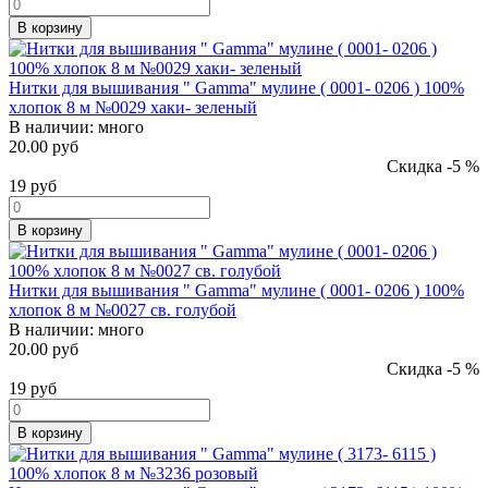
В корзину
Нитки для вышивания " Gamma" мулине ( 0001- 0206 ) 100%
хлопок 8 м №0029 хаки- зеленый
В наличии:
много
20.00 руб
Скидка -5 %
19
руб
В корзину
Нитки для вышивания " Gamma" мулине ( 0001- 0206 ) 100%
хлопок 8 м №0027 св. голубой
В наличии:
много
20.00 руб
Скидка -5 %
19
руб
В корзину