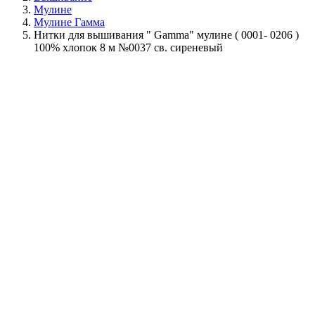
Мулине
Мулине Гамма
Нитки для вышивания " Gamma" мулине ( 0001- 0206 )
100% хлопок 8 м №0037 св. сиреневый