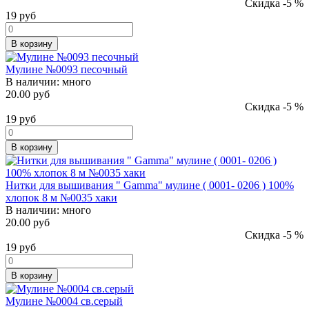
Скидка -5 %
19
руб
В корзину
Мулине №0093 песочный
В наличии:
много
20.00 руб
Скидка -5 %
19
руб
В корзину
Нитки для вышивания " Gamma" мулине ( 0001- 0206 ) 100%
хлопок 8 м №0035 хаки
В наличии:
много
20.00 руб
Скидка -5 %
19
руб
В корзину
Мулине №0004 св.серый