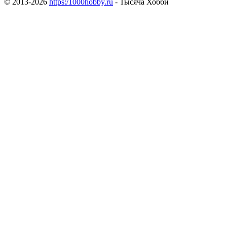
© 2013-2026
https:/1000hobby.ru
- Тысяча Хобби