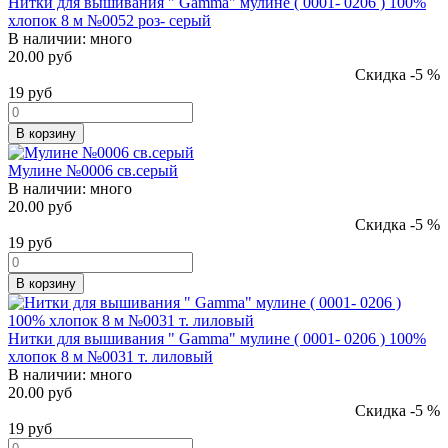
Нитки для вышивания " Gamma" мулине ( 0001- 0206 ) 100%
хлопок 8 м №0052 роз- серый
В наличии:
много
20.00 руб
Скидка -5 %
19
руб
В корзину
Мулине №0006 св.серый
В наличии:
много
20.00 руб
Скидка -5 %
19
руб
В корзину
Нитки для вышивания " Gamma" мулине ( 0001- 0206 ) 100%
хлопок 8 м №0031 т. лиловый
В наличии:
много
20.00 руб
Скидка -5 %
19
руб