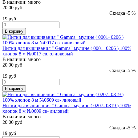
В наличии:
много
20.00 руб
Скидка -5 %
19
руб
В корзину
Нитки для вышивания " Gamma" мулине ( 0001- 0206 ) 100%
хлопок 8 м №0017 св. оливковый
В наличии:
много
20.00 руб
Скидка -5 %
19
руб
В корзину
Нитки для вышивания " Gamma" мулине ( 0207- 0819 ) 100%
хлопок 8 м №0609 св- лиловый
В наличии:
много
20.00 руб
Скидка -5 %
19
руб