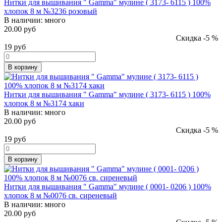
Нитки для вышивания " Gamma" мулине ( 3173- 6115 ) 100%
хлопок 8 м №3236 розовый
В наличии:
много
20.00 руб
Скидка -5 %
19
руб
В корзину
Нитки для вышивания " Gamma" мулине ( 3173- 6115 ) 100%
хлопок 8 м №3174 хаки
В наличии:
много
20.00 руб
Скидка -5 %
19
руб
В корзину
Нитки для вышивания " Gamma" мулине ( 0001- 0206 ) 100%
хлопок 8 м №0076 св. сиреневый
В наличии:
много
20.00 руб