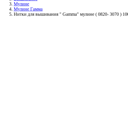
Мулине
Мулине Гамма
Нитки для вышивания " Gamma" мулине ( 0820- 3070 ) 1