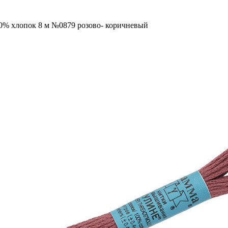
00% хлопок 8 м №0879 розово- коричневый