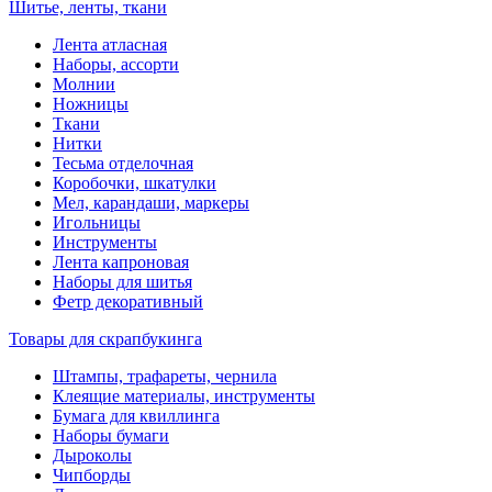
Шитье, ленты, ткани
Лента атласная
Наборы, ассорти
Молнии
Ножницы
Ткани
Нитки
Тесьма отделочная
Коробочки, шкатулки
Мел, карандаши, маркеры
Игольницы
Инструменты
Лента капроновая
Наборы для шитья
Фетр декоративный
Товары для скрапбукинга
Штампы, трафареты, чернила
Клеящие материалы, инструменты
Бумага для квиллинга
Наборы бумаги
Дыроколы
Чипборды