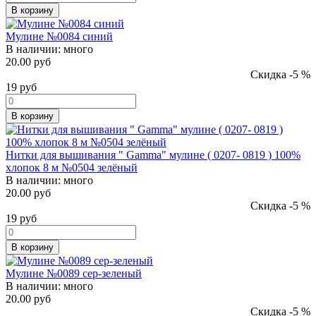
В корзину
Мулине №0084 синий
В наличии:
много
20.00 руб
Скидка -5 %
19
руб
В корзину
Нитки для вышивания " Gamma" мулине ( 0207- 0819 ) 100%
хлопок 8 м №0504 зелёный
В наличии:
много
20.00 руб
Скидка -5 %
19
руб
В корзину
Мулине №0089 сер-зеленый
В наличии:
много
20.00 руб
Скидка -5 %