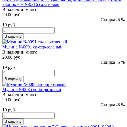
хлопок 8 м №0316 салатовый
В наличии:
много
20.00 руб
Скидка -5 %
19
руб
В корзину
Мулине №0091 св-сер-зеленый
В наличии:
много
20.00 руб
Скидка -5 %
19
руб
В корзину
Мулине №0085 яр-бирюзовый
В наличии:
много
20.00 руб
Скидка -5 %
19
руб
В корзину