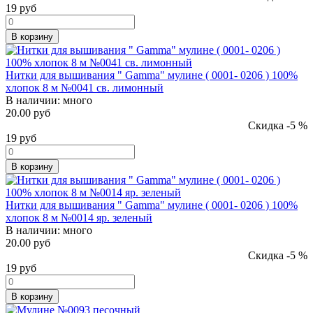
19
руб
В корзину
Нитки для вышивания " Gamma" мулине ( 0001- 0206 ) 100%
хлопок 8 м №0041 св. лимонный
В наличии:
много
20.00 руб
Скидка -5 %
19
руб
В корзину
Нитки для вышивания " Gamma" мулине ( 0001- 0206 ) 100%
хлопок 8 м №0014 яр. зеленый
В наличии:
много
20.00 руб
Скидка -5 %
19
руб
В корзину