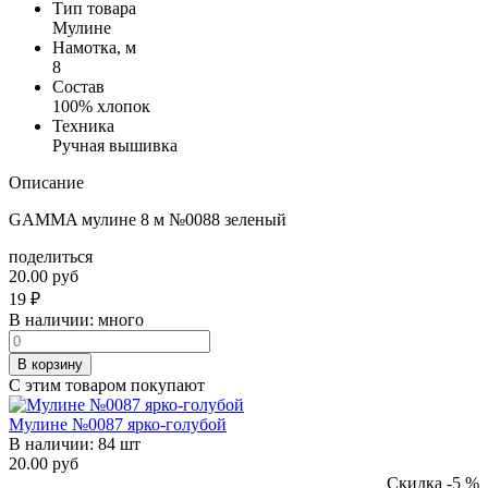
Тип товара
Мулине
Намотка, м
8
Состав
100% хлопок
Техника
Ручная вышивка
Описание
GAMMA мулине 8 м №0088 зеленый
поделиться
20.00 руб
19
₽
В наличии:
много
В корзину
С этим товаром покупают
Мулине №0087 ярко-голубой
В наличии:
84 шт
20.00 руб
Скидка -5 %