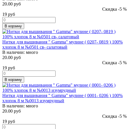
20.00 руб
Скидка -5 %
19
руб
В корзину
Нитки для вышивания " Gamma" мулине ( 0207- 0819 ) 100%
хлопок 8 м №0501 св- салатовый
В наличии:
много
20.00 руб
Скидка -5 %
19
руб
В корзину
Нитки для вышивания " Gamma" мулине ( 0001- 0206 ) 100%
хлопок 8 м №0013 изумрудный
В наличии:
много
20.00 руб
Скидка -5 %
19
руб