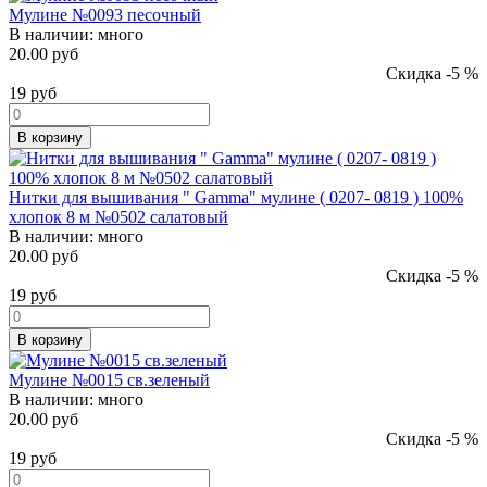
Мулине №0093 песочный
В наличии:
много
20.00 руб
Скидка -5 %
19
руб
В корзину
Нитки для вышивания " Gamma" мулине ( 0207- 0819 ) 100%
хлопок 8 м №0502 салатовый
В наличии:
много
20.00 руб
Скидка -5 %
19
руб
В корзину
Мулине №0015 св.зеленый
В наличии:
много
20.00 руб
Скидка -5 %
19
руб