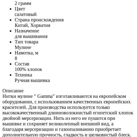
2 грамм
Цвет
салатовый
Страна происхождения
Китай, Хорватия
Назначение
для вышивания
Тип товара
Мулине
Намотка, м
8
Состав
100% хлопок
Техника
Ручная вышивка
Описание
Нитки мулине " Gamma" изготавливаются на европейском
оборудовании, с использованием качественных европейских
красителей. Для производства используется только
высококачественный длинноволокнистый египетский хлопок
двойной мерсеризации. Нить из него не пушится при
вышивке и сохраняет великолепный внешний вид, а
благодаря мерсеризации и газоопаливанию приобретает
дополнительную прочность, гладкость и шелковистый блеск.