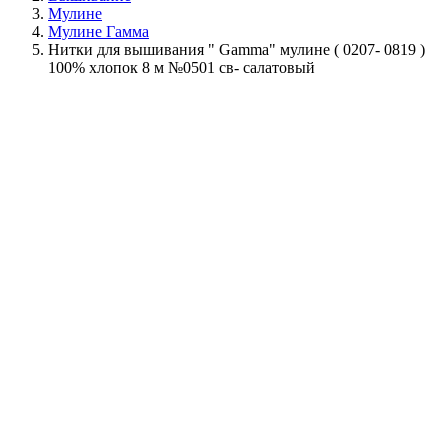
Мулине
Мулине Гамма
Нитки для вышивания " Gamma" мулине ( 0207- 0819 )
100% хлопок 8 м №0501 св- салатовый