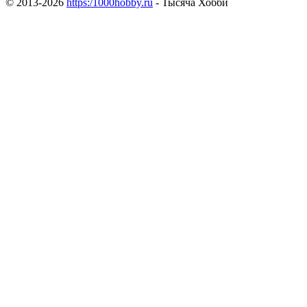
© 2013-2026
https:/1000hobby.ru
- Тысяча Хобби