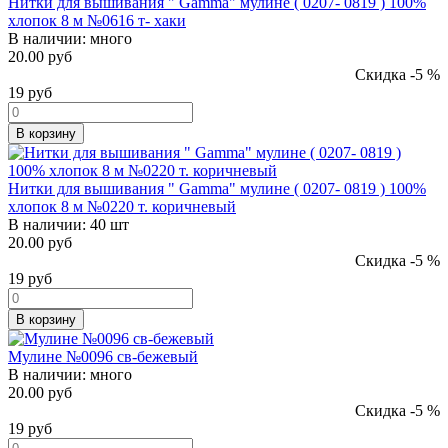
Нитки для вышивания " Gamma" мулине ( 0207- 0819 ) 100%
хлопок 8 м №0616 т- хаки
В наличии:
много
20.00 руб
Скидка -5 %
19
руб
В корзину
Нитки для вышивания " Gamma" мулине ( 0207- 0819 ) 100%
хлопок 8 м №0220 т. коричневый
В наличии:
40 шт
20.00 руб
Скидка -5 %
19
руб
В корзину
Мулине №0096 св-бежевый
В наличии:
много
20.00 руб
Скидка -5 %
19
руб