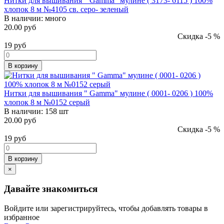
Нитки для вышивания " Gamma" мулине ( 3173- 6115 ) 100%
хлопок 8 м №4105 св. серо- зеленый
В наличии:
много
20.00 руб
Скидка -5 %
19
руб
В корзину
Нитки для вышивания " Gamma" мулине ( 0001- 0206 ) 100%
хлопок 8 м №0152 серый
В наличии:
158 шт
20.00 руб
Скидка -5 %
19
руб
В корзину
×
Давайте знакомиться
Войдите или зарегистрируйтесь, чтобы добавлять товары в
избранное