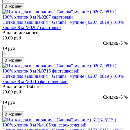
В корзину
Нитки для вышивания " Gamma" мулине ( 0207- 0819 ) 100%
хлопок 8 м №0207 салатовый
В наличии:
много
20.00 руб
Скидка -5 %
19
руб
В корзину
Нитки для вышивания " Gamma" мулине ( 0207- 0819 ) 100%
хлопок 8 м №0716 фисташковый
В наличии:
184 шт
20.00 руб
Скидка -5 %
19
руб
В корзину