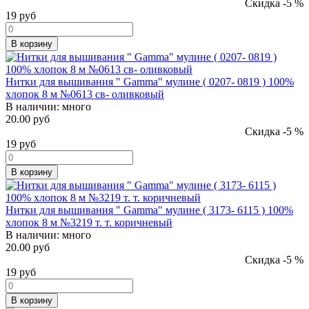
Скидка -5 %
19
руб
В корзину
Нитки для вышивания " Gamma" мулине ( 0207- 0819 ) 100%
хлопок 8 м №0613 св- оливковый
В наличии:
много
20.00 руб
Скидка -5 %
19
руб
В корзину
Нитки для вышивания " Gamma" мулине ( 3173- 6115 ) 100%
хлопок 8 м №3219 т. т. коричневый
В наличии:
много
20.00 руб
Скидка -5 %
19
руб
В корзину