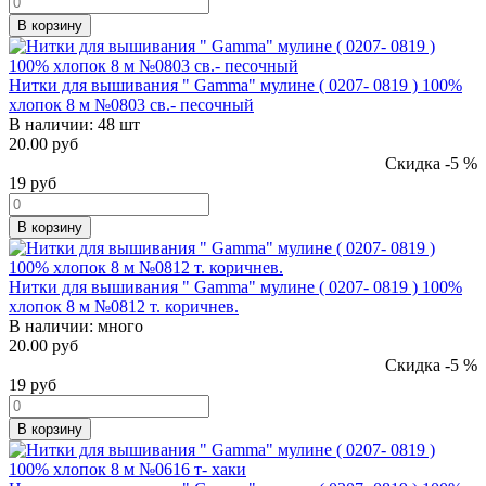
В корзину
Нитки для вышивания " Gamma" мулине ( 0207- 0819 ) 100%
хлопок 8 м №0803 св.- песочный
В наличии:
48 шт
20.00 руб
Скидка -5 %
19
руб
В корзину
Нитки для вышивания " Gamma" мулине ( 0207- 0819 ) 100%
хлопок 8 м №0812 т. коричнев.
В наличии:
много
20.00 руб
Скидка -5 %
19
руб
В корзину