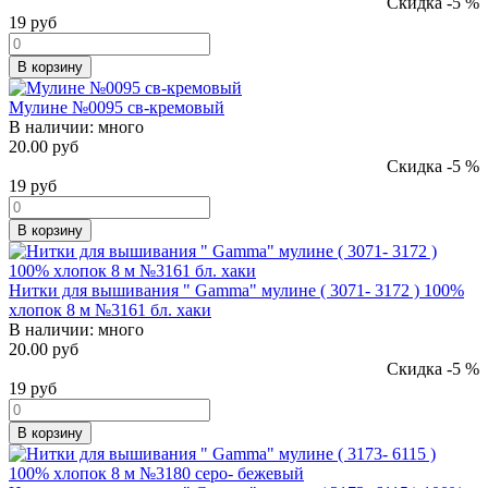
Скидка -5 %
19
руб
В корзину
Мулине №0095 св-кремовый
В наличии:
много
20.00 руб
Скидка -5 %
19
руб
В корзину
Нитки для вышивания " Gamma" мулине ( 3071- 3172 ) 100%
хлопок 8 м №3161 бл. хаки
В наличии:
много
20.00 руб
Скидка -5 %
19
руб
В корзину