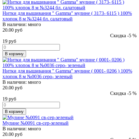
Нитки для вышивания " Gamma" мулине ( 3173- 6115 ) 100%
хлопок 8 м №3244 бл. салатовый
В наличии:
много
20.00 руб
Скидка -5 %
19
руб
В корзину
Нитки для вышивания " Gamma" мулине ( 0001- 0206 ) 100%
хлопок 8 м №0036 серо- зеленый
В наличии:
много
20.00 руб
Скидка -5 %
19
руб
В корзину
Мулине №0091 св-сер-зеленый
В наличии:
много
20.00 руб