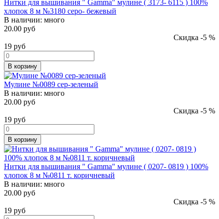
Нитки для вышивания " Gamma" мулине ( 3173- 6115 ) 100%
хлопок 8 м №3180 серо- бежевый
В наличии:
много
20.00 руб
Скидка -5 %
19
руб
В корзину
Мулине №0089 сер-зеленый
В наличии:
много
20.00 руб
Скидка -5 %
19
руб
В корзину
Нитки для вышивания " Gamma" мулине ( 0207- 0819 ) 100%
хлопок 8 м №0811 т. коричневый
В наличии:
много
20.00 руб
Скидка -5 %
19
руб