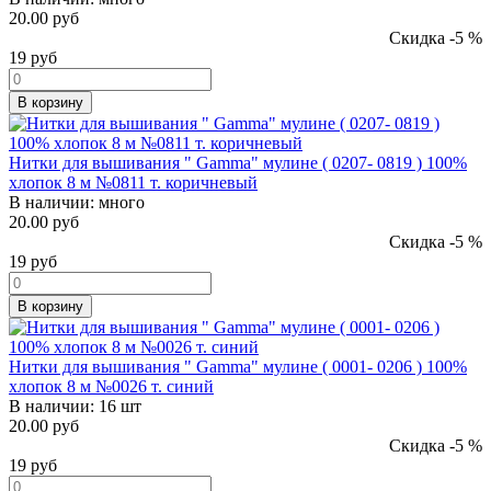
20.00 руб
Скидка -5 %
19
руб
В корзину
Нитки для вышивания " Gamma" мулине ( 0207- 0819 ) 100%
хлопок 8 м №0811 т. коричневый
В наличии:
много
20.00 руб
Скидка -5 %
19
руб
В корзину
Нитки для вышивания " Gamma" мулине ( 0001- 0206 ) 100%
хлопок 8 м №0026 т. синий
В наличии:
16 шт
20.00 руб
Скидка -5 %
19
руб