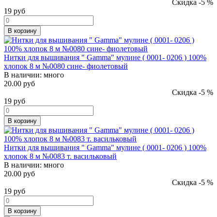
Скидка -5 %
19
руб
В корзину
Нитки для вышивания " Gamma" мулине ( 0001- 0206 ) 100%
хлопок 8 м №0080 сине- фиолетовый
В наличии:
много
20.00 руб
Скидка -5 %
19
руб
В корзину
Нитки для вышивания " Gamma" мулине ( 0001- 0206 ) 100%
хлопок 8 м №0083 т. васильковый
В наличии:
много
20.00 руб
Скидка -5 %
19
руб
В корзину