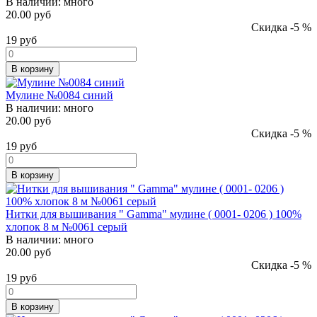
В наличии:
много
20.00 руб
Скидка -5 %
19
руб
В корзину
Мулине №0084 синий
В наличии:
много
20.00 руб
Скидка -5 %
19
руб
В корзину
Нитки для вышивания " Gamma" мулине ( 0001- 0206 ) 100%
хлопок 8 м №0061 серый
В наличии:
много
20.00 руб
Скидка -5 %
19
руб
В корзину