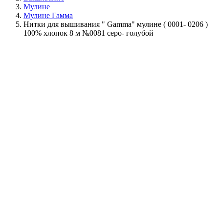
Мулине
Мулине Гамма
Нитки для вышивания " Gamma" мулине ( 0001- 0206 )
100% хлопок 8 м №0081 серо- голубой