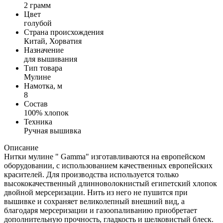
2 грамм
Цвет
голубой
Страна происхождения
Китай, Хорватия
Назначение
для вышивания
Тип товара
Мулине
Намотка, м
8
Состав
100% хлопок
Техника
Ручная вышивка
Описание
Нитки мулине " Gamma" изготавливаются на европейском
оборудовании, с использованием качественных европейских
красителей. Для производства используется только
высококачественный длинноволокнистый египетский хлопок
двойной мерсеризации. Нить из него не пушится при
вышивке и сохраняет великолепный внешний вид, а
благодаря мерсеризации и газоопаливанию приобретает
дополнительную прочность, гладкость и шелковистый блеск.