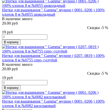
Нитки для вышивания " Gamma" мулине ( 0001- 0206 ) 100%
хлопок 8 м №0055 шоколадный
В наличии:
много
20.00 руб
Скидка -5 %
19
руб
В корзину
Нитки для вышивания " Gamma" мулине ( 0207- 0819 ) 100%
хлопок 8 м №0755 серо- голубой
В наличии:
много
20.00 руб
Скидка -5 %
19
руб
В корзину
Нитки для вышивания " Gamma" мулине ( 0001- 0206 ) 100%
хлопок 8 м №0082 васильковый