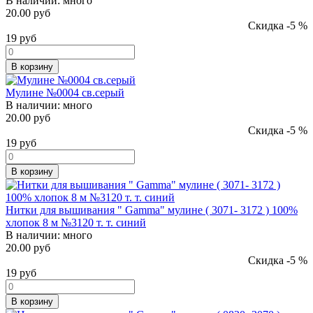
В наличии:
много
20.00 руб
Скидка -5 %
19
руб
В корзину
Мулине №0004 св.серый
В наличии:
много
20.00 руб
Скидка -5 %
19
руб
В корзину
Нитки для вышивания " Gamma" мулине ( 3071- 3172 ) 100%
хлопок 8 м №3120 т. т. синий
В наличии:
много
20.00 руб
Скидка -5 %
19
руб
В корзину