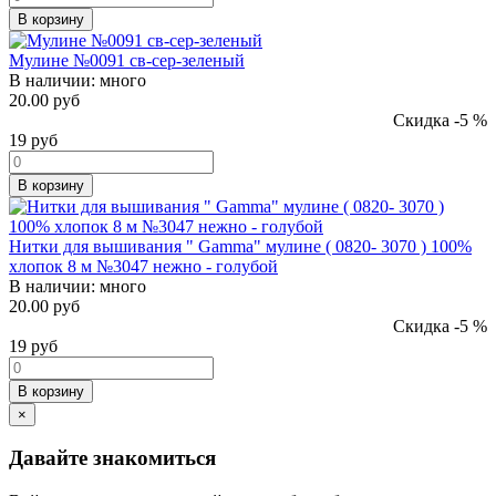
В корзину
Мулине №0091 св-сер-зеленый
В наличии:
много
20.00 руб
Скидка -5 %
19
руб
В корзину
Нитки для вышивания " Gamma" мулине ( 0820- 3070 ) 100%
хлопок 8 м №3047 нежно - голубой
В наличии:
много
20.00 руб
Скидка -5 %
19
руб
В корзину
×
Давайте знакомиться