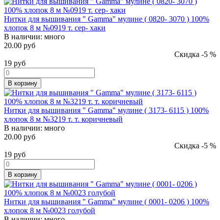
Нитки для вышивания " Gamma" мулине ( 0820- 3070 ) 100%
хлопок 8 м №0919 т. сер- хаки
В наличии:
много
20.00 руб
Скидка -5 %
19
руб
В корзину
Нитки для вышивания " Gamma" мулине ( 3173- 6115 ) 100%
хлопок 8 м №3219 т. т. коричневый
В наличии:
много
20.00 руб
Скидка -5 %
19
руб
В корзину
Нитки для вышивания " Gamma" мулине ( 0001- 0206 ) 100%
хлопок 8 м №0023 голубой
В наличии:
много