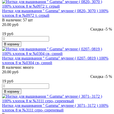
Нитки для вышивания " Gamma" мулине ( 0820- 3070 ) 100%
хлопок 8 м №0972 т. серый
В наличии:
57 шт
20.00 руб
Скидка -5 %
19
руб
В корзину
Нитки для вышивания " Gamma" мулине ( 0207- 0819 ) 100%
хлопок 8 м №0304 св- синий
В наличии:
много
20.00 руб
Скидка -5 %
19
руб
В корзину
Нитки для вышивания " Gamma" мулине ( 3071- 3172 ) 100%
хлопок 8 м №3111 серо- сиреневый