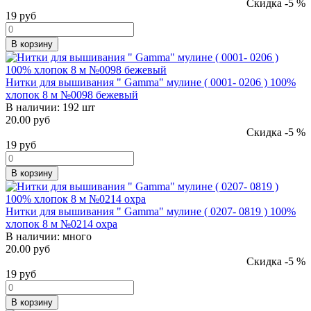
Скидка -5 %
19
руб
В корзину
Нитки для вышивания " Gamma" мулине ( 0001- 0206 ) 100%
хлопок 8 м №0098 бежевый
В наличии:
192 шт
20.00 руб
Скидка -5 %
19
руб
В корзину
Нитки для вышивания " Gamma" мулине ( 0207- 0819 ) 100%
хлопок 8 м №0214 охра
В наличии:
много
20.00 руб
Скидка -5 %
19
руб
В корзину