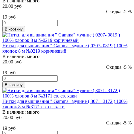
В наличии:
много
20.00 руб
Скидка -5 %
19
руб
В корзину
Нитки для вышивания " Gamma" мулине ( 0207- 0819 ) 100%
хлопок 8 м №0219 коричневый
В наличии:
много
20.00 руб
Скидка -5 %
19
руб
В корзину
Нитки для вышивания " Gamma" мулине ( 3071- 3172 ) 100%
хлопок 8 м №3171 св. св. хаки
В наличии:
много
20.00 руб
Скидка -5 %
19
руб