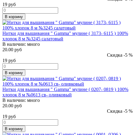
19
руб
В корзину
Нитки для вышивания " Gamma" мулине ( 3173- 6115 ) 100%
хлопок 8 м №3245 салатовый
В наличии:
много
20.00 руб
Скидка -5 %
19
руб
В корзину
Нитки для вышивания " Gamma" мулине ( 0207- 0819 ) 100%
хлопок 8 м №0613 св- оливковый
В наличии:
много
20.00 руб
Скидка -5 %
19
руб
В корзину