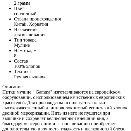
2 грамм
Цвет
горчичный
Страна происхождения
Китай, Хорватия
Назначение
для вышивания
Тип товара
Мулине
Намотка, м
8
Состав
100% хлопок
Техника
Ручная вышивка
Описание
Нитки мулине " Gamma" изготавливаются на европейском
оборудовании, с использованием качественных европейских
красителей. Для производства используется только
высококачественный длинноволокнистый египетский хлопок
двойной мерсеризации. Нить из него не пушится при
вышивке и сохраняет великолепный внешний вид, а
благодаря мерсеризации и газоопаливанию приобретает
дополнительную прочность, гладкость и шелковистый блеск.