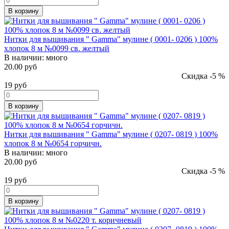
В корзину
Нитки для вышивания " Gamma" мулине ( 0001- 0206 ) 100%
хлопок 8 м №0099 св. желтый
В наличии:
много
20.00 руб
Скидка -5 %
19
руб
В корзину
Нитки для вышивания " Gamma" мулине ( 0207- 0819 ) 100%
хлопок 8 м №0654 горчичн.
В наличии:
много
20.00 руб
Скидка -5 %
19
руб
В корзину