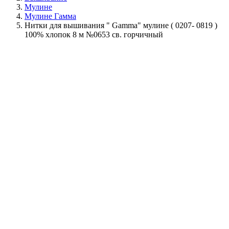
Мулине
Мулине Гамма
Нитки для вышивания " Gamma" мулине ( 0207- 0819 )
100% хлопок 8 м №0653 св. горчичный