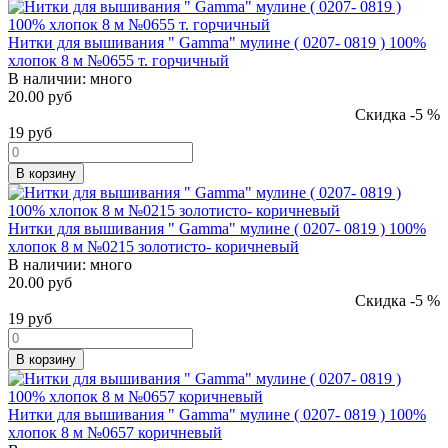
Нитки для вышивания " Gamma" мулине ( 0207- 0819 ) 100%
хлопок 8 м №0655 т. горчичный
В наличии:
много
20.00 руб
Скидка -5 %
19
руб
В корзину
Нитки для вышивания " Gamma" мулине ( 0207- 0819 ) 100%
хлопок 8 м №0215 золотисто- коричневый
В наличии:
много
20.00 руб
Скидка -5 %
19
руб
В корзину
Нитки для вышивания " Gamma" мулине ( 0207- 0819 ) 100%
хлопок 8 м №0657 коричневый