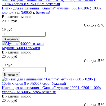
Нитки для вышивания " Gamma" мулине ( 0001- 0206 ) 100%
хлопок 8 м №0056 т. бежевый
В наличии:
много
20.00 руб
Скидка -5 %
19
руб
В корзину
Мулине №0090 св-хаки
В наличии:
много
20.00 руб
Скидка -5 %
19
руб
В корзину
Нитки для вышивания " Gamma" мулине ( 0001- 0206 ) 100%
хлопок 8 м №0057 серо- бежевый
В наличии:
много
20.00 руб
Скидка -5 %