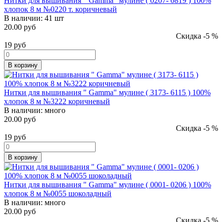
Нитки для вышивания " Gamma" мулине ( 0207- 0819 ) 100%
хлопок 8 м №0220 т. коричневый
В наличии:
41 шт
20.00 руб
Скидка -5 %
19
руб
В корзину
Нитки для вышивания " Gamma" мулине ( 3173- 6115 ) 100%
хлопок 8 м №3222 коричневый
В наличии:
много
20.00 руб
Скидка -5 %
19
руб
В корзину
Нитки для вышивания " Gamma" мулине ( 0001- 0206 ) 100%
хлопок 8 м №0055 шоколадный
В наличии:
много
20.00 руб
Скидка -5 %