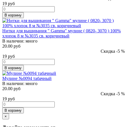
19
руб
В корзину
Нитки для вышивания " Gamma" мулине ( 0820- 3070 ) 100%
хлопок 8 м №3035 св. коричневый
В наличии:
много
20.00 руб
Скидка -5 %
19
руб
В корзину
Мулине №0094 табачный
В наличии:
много
20.00 руб
Скидка -5 %
19
руб
В корзину
×